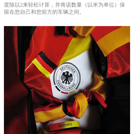
度除以2来轻松计算，并将该数量（以米为单位）保
留在您自己和您前方的车辆之间。