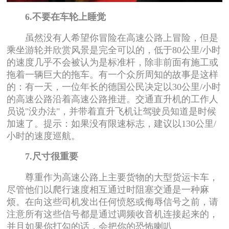
6.不要在车轮上睡觉
虽然没有人希望你冒险在高速公路上冒险，但是
乘坐游轮并欣赏风景是完全可以的，低于80公里/小时
的速度几乎不会被认为是标准杆，除非前面有施工或
拖着一辆巨大的拖车。有一个众所周知的故事是这样
的：有一天，一位年长的德国公民决定以30公里/小时
的高速公路沿着高速公路推进。交通直升机的工作人
员说"没办法"，并带着直升飞机让驾驶员知道是时候
加速了。提示：如果没有限速标志，建议以130公里/
小时的速度巡航。
7.尺寸很重要
尊重作为高速公路上主要货物的大型货运卡车，
尽管他们以爬行速度相互通过时阻塞交通是一种麻
烦。在向这些司机发出任何愤怒或侮辱信号之前，请
注意所有这些信号都是通过调频收音机连接起来的，
并且如果你打勾的话，会把你的恐怖喇叭