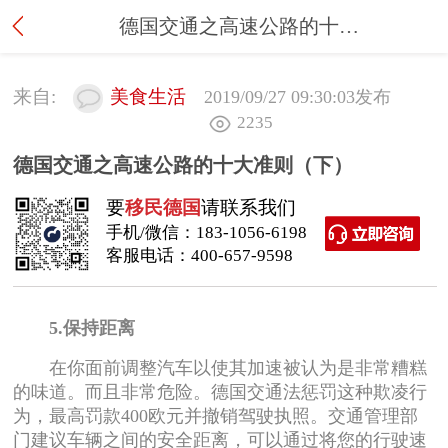
德国交通之高速公路的十大准则（下）
来自:
美食生活
2019/09/27 09:30:03
发布
2235
德国交通之高速公路的十大准则（下）
要
移民德国
请联系我们
手机/微信：
183-1056-6198
客服电话：
400-657-9598
5.保持距离
在你面前调整汽车以使其加速被认为是非常糟糕
的味道。而且非常危险。德国交通法惩罚这种欺凌行
为，最高罚款400欧元并撤销驾驶执照。交通管理部
门建议车辆之间的安全距离，可以通过将您的行驶速