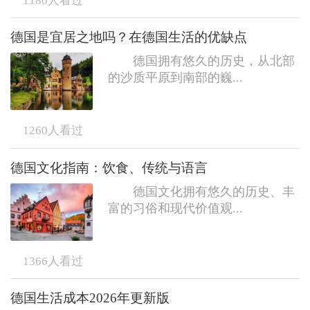
1180
人看过
德国是宜居之地吗？在德国生活的优缺点
德国拥有悠久的历史，从北部
的沙质平原到南部的巍...
1260
人看过
德国文化指南：饮食、传统与语言
德国文化拥有悠久的历史、丰
富的习俗和现代价值观...
1366
人看过
德国生活成本2026年更新版