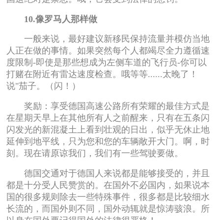
10.像罗马人那样做
一般来说，最好建议新移民保持流量并模仿当地
人正在做的事情。如果突然每个人都竭尽全力遵循速
度限制-即使是那些想成为左侧车道的飞行员-你可以
打赌在附近有雷达速度检查。哦等等......太晚了！
说"茄子。（闪！）
奖励：享受德国高速公路所有荣耀的最佳方式是
在星期天早上在其他所有人之前醒来，只有在五条闪
闪发光的新混凝土上看到壮观的日出，似乎无休止地
延伸到地平线，只为您和您的车辆敞开大门。啊，时
刻。现在请原谅我们，我们有一些驾驶要做。
德国交通对于德国人来说都是能够接受的，并且
都是十分受人民赞赏的。在国外不必国内，如果说本
国的很多规则除去一些特殊事件，很多都是比较细水
长流的，而国外则不同，国外动辄就是惊涛骇浪。所