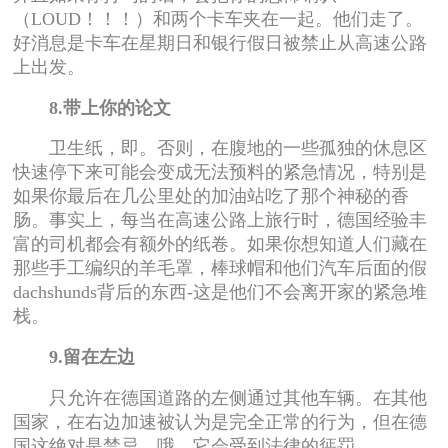
（LOUD！！！）和两个卡车夹在一起。他们走了。
好消息是卡车在星期日和银行假日被禁止从高速公路
上出发。
8.带上你的论文
卫生纸，即。否则，在腹地的一些孤独的休息区
快速停下来可能会变成无法预料的紧急情况，特别是
如果你最后在几公里处的加油站吃了那个神秘的香
肠。事实上，每当在高速公路上旅行时，德国经验丰
富的司机都会有额外的纸卷。如果你想知道人们藏在
那些手工编织的羊毛罩，棒球帽和他们汽车后面的假
dachshunds背后的东西-这是他们不会离开家的紧急堆
栈。
9.留在左边
只允许在德国道路的左侧通过其他车辆。在其他
国家，在右边加速被认为是完全正常的行为，但在德
国这绝对是禁忌。哦，它会受到法律的惩罚。