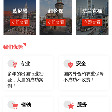
慕尼黑
纽伦堡
法兰克福
立即查看
立即查看
立即查看
专业
安全
多年的出国行业经
国内外合约双重保障
验，大量的成功案
不成功不收费！
例！
省钱
服务