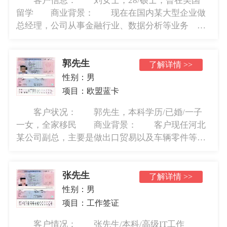
客户信息： 刘女士，28/硕士，曾在美国
留学 商业背景： 现在在国内某大型企业做
总经理，公司从事金融行业、数据分析等业务
商业方案： 计划在德国进入金融业投资公司工
作，首要从事的是数据信息等业务 办理周
郭先生
期： 递交资料时间：201...
了解详情 >>
性别：
男
项目：
欧盟蓝卡
客户状况： 郭先生，本科学历/已婚/一子
一女，全家移民 商业背景： 客户现任河北
某公司副总，主要是做出口贸易以及车辆零件等物
品 赴德商业方案： 计划在德国开设工厂，
主要从事车辆的零件、配件以及其他金属等物品的
张先生
贸易。 办理周期：...
了解详情 >>
性别：
男
项目：
工作签证
客户情况： 张先生/本科/高级IT工作