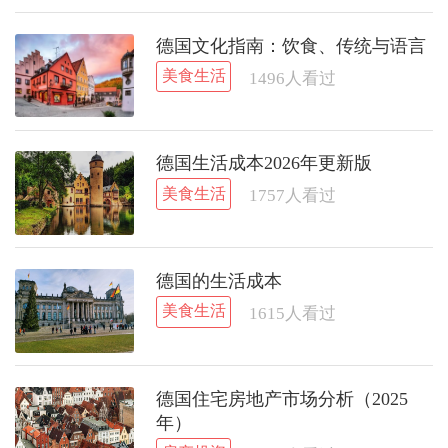
德国文化指南：饮食、传统与语言
美食生活
1496
人看过
德国生活成本2026年更新版
美食生活
1757
人看过
德国的生活成本
美食生活
1615
人看过
德国住宅房地产市场分析（2025
年）