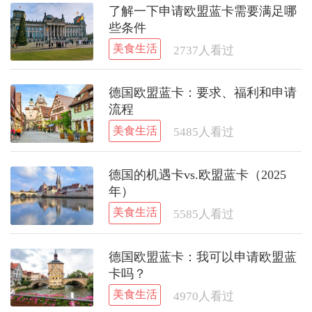
了解一下申请欧盟蓝卡需要满足哪
些条件
美食生活
2737
人看过
德国欧盟蓝卡：要求、福利和申请
流程
美食生活
5485
人看过
德国的机遇卡vs.欧盟蓝卡（2025
年）
美食生活
5585
人看过
德国欧盟蓝卡：我可以申请欧盟蓝
卡吗？
美食生活
4970
人看过