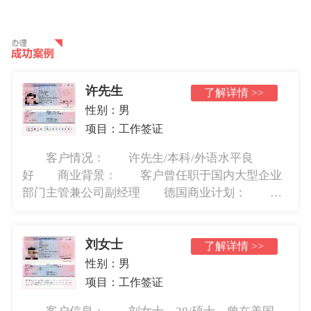
许先生
了解详情 >>
性别：
男
项目：
工作签证
客户情况： 许先生/本科/外语水平良
好 商业背景： 客户曾任职于国内大型企业
部门主管兼公司副经理 德国商业计划： 主
要计划在德国某公司任职，并且后期会与家人团
聚 办理周期：3个月 递交资料时间：2019
刘女士
年2月 获批时间：2019年5...
了解详情 >>
性别：
男
项目：
工作签证