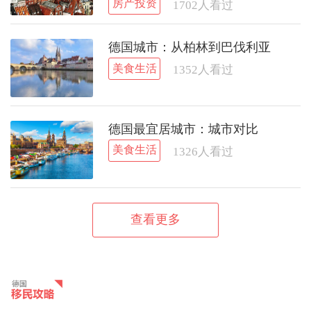
房产投资
1702
人看过
德国城市：从柏林到巴伐利亚
美食生活
1352
人看过
德国最宜居城市：城市对比
美食生活
1326
人看过
查看更多