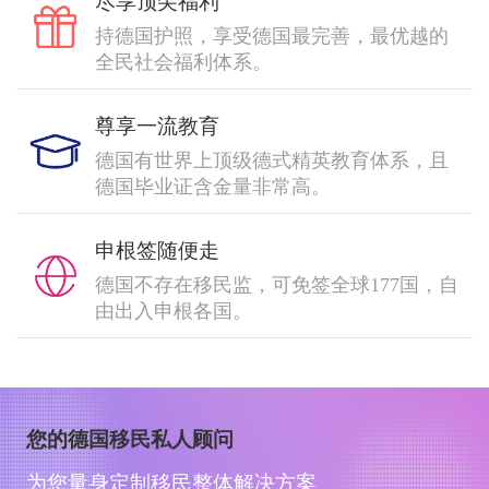
尽享顶尖福利
持德国护照，享受德国最完善，最优越的
全民社会福利体系。
尊享一流教育
德国有世界上顶级德式精英教育体系，且
德国毕业证含金量非常高。
申根签随便走
德国不存在移民监，可免签全球177国，自
由出入申根各国。
您的德国移民私人顾问
为您量身定制移民整体解决方案