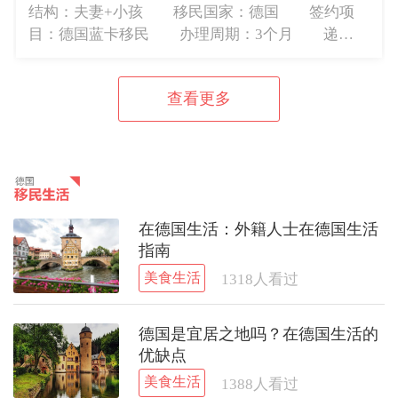
结构：夫妻+小孩 移民国家：德国 签约项
目：德国蓝卡移民 办理周期：3个月 递交
资料时间：2019年2月 获批时间：2019年5月
31日 移民意图： 国内的工作压力较大，本
查看更多
人和其妻子对于德国的生活...
在德国生活：外籍人士在德国生活
指南
美食生活
1318
人看过
德国是宜居之地吗？在德国生活的
优缺点
美食生活
1388
人看过