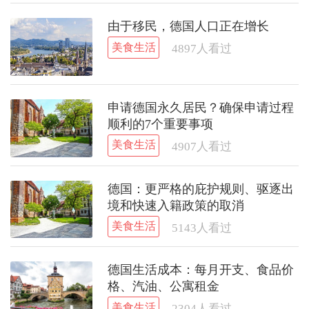
由于移民，德国人口正在增长
美食生活
4897
人看过
申请德国永久居民？确保申请过程
顺利的7个重要事项
美食生活
4907
人看过
德国：更严格的庇护规则、驱逐出
境和快速入籍政策的取消
美食生活
5143
人看过
德国生活成本：每月开支、食品价
格、汽油、公寓租金
美食生活
2304
人看过