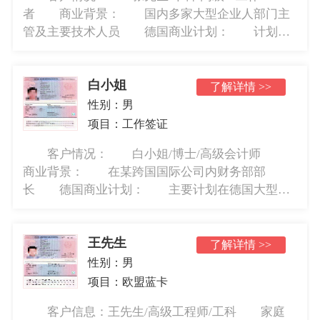
者 商业背景： 国内多家大型企业人部门主
管及主要技术人员 德国商业计划： 计划移
民德国从事计算机有关行业，最好是不要加班
办理周期：3个月 递交资料时间：2019年2
白小姐
月 获批时间：2019年5月31...
了解详情 >>
性别：
男
项目：
工作签证
客户情况： 白小姐/博士/高级会计师
商业背景： 在某跨国国际公司内财务部部
长 德国商业计划： 主要计划在德国大型公
司就职，主要从事会计工作，最好是不要外派
办理周期：3个月 递交资料时间：2019年2
王先生
月 获批时间：2019年5月31...
了解详情 >>
性别：
男
项目：
欧盟蓝卡
客户信息：王先生/高级工程师/工科 家庭