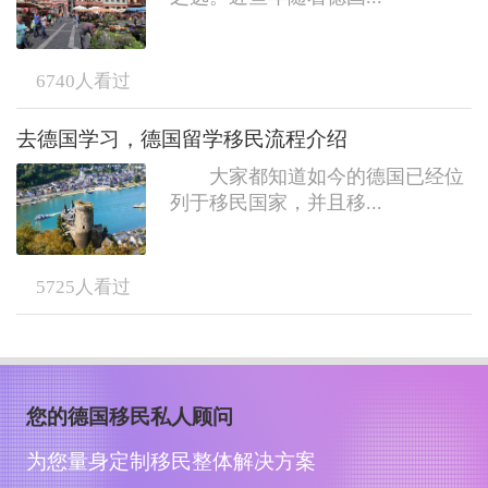
6740
人看过
去德国学习，德国留学移民流程介绍
大家都知道如今的德国已经位
列于移民国家，并且移...
5725
人看过
您的德国移民私人顾问
为您量身定制移民整体解决方案