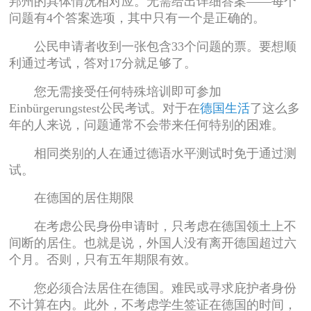
邦州的具体情况相对应。无需给出详细答案——每个
问题有4个答案选项，其中只有一个是正确的。
公民申请者收到一张包含33个问题的票。要想顺
利通过考试，答对17分就足够了。
您无需接受任何特殊培训即可参加
Einbürgerungstest公民考试。对于在
德国生活
了这么多
年的人来说，问题通常不会带来任何特别的困难。
相同类别的人在通过德语水平测试时免于通过测
试。
在德国的居住期限
在考虑公民身份申请时，只考虑在德国领土上不
间断的居住。也就是说，外国人没有离开德国超过六
个月。否则，只有五年期限有效。
您必须合法居住在德国。难民或寻求庇护者身份
不计算在内。此外，不考虑学生签证在德国的时间，