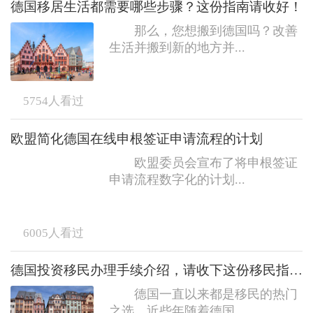
德国移居生活都需要哪些步骤？这份指南请收好！
那么，您想搬到德国吗？改善
生活并搬到新的地方并...
5754
人看过
欧盟简化德国在线申根签证申请流程的计划
欧盟委员会宣布了将申根签证
申请流程数字化的计划...
6005
人看过
德国投资移民办理手续介绍，请收下这份移民指南！
德国一直以来都是移民的热门
之选。近些年随着德国...