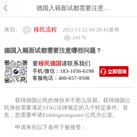
德国入籍面试都需要注意哪些问题？
来自:
移民流程
2021/11/12 04:28:41
发布
24176
德国入籍面试都需要注意哪些问题？
要
移民德国
请联系我们
手机/微信：
183-1056-6198
客服电话：
400-657-9598
获得德国公民的身份并不那么容易。获得德国公
民身份需要满足STAG法律规定的几个特定条件。首
先，您需要申请Einbürgerungsamt-公民办公室。
申请将在以下条件下被接受：