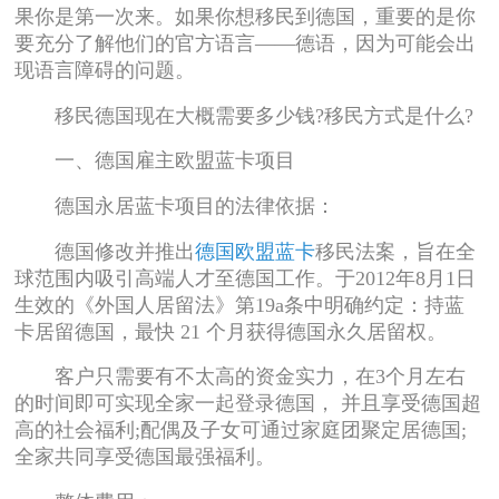
果你是第一次来。如果你想移民到德国，重要的是你
要充分了解他们的官方语言——德语，因为可能会出
现语言障碍的问题。
移民德国现在大概需要多少钱?移民方式是什么?
一、德国雇主欧盟蓝卡项目
德国永居蓝卡项目的法律依据：
德国修改并推出
德国欧盟蓝卡
移民法案，旨在全
球范围内吸引高端人才至德国工作。于2012年8月1日
生效的《外国人居留法》第19a条中明确约定：持蓝
卡居留德国，最快 21 个月获得德国永久居留权。
客户只需要有不太高的资金实力，在3个月左右
的时间即可实现全家一起登录德国， 并且享受德国超
高的社会福利;配偶及子女可通过家庭团聚定居德国;
全家共同享受德国最强福利。