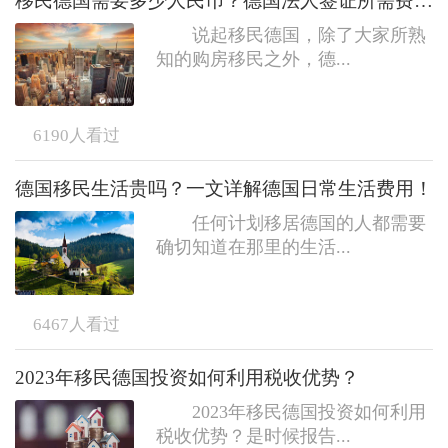
移民德国需要多少人民币？德国法人签证所需费用介绍
说起移民德国，除了大家所熟
知的购房移民之外，德...
6190
人看过
德国移民生活贵吗？一文详解德国日常生活费用！
任何计划移居德国的人都需要
确切知道在那里的生活...
6467
人看过
2023年移民德国投资如何利用税收优势？
2023年移民德国投资如何利用
税收优势？是时候报告...