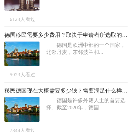
6123
人看过
德国移民需要多少费用？取决于申请者所选取的移民途径
德国是欧洲中部的一个国家，
北邻丹麦，东邻波兰和...
5923
人看过
移民德国现在大概需要多少钱？需要满足什么样的条件？
德国是许多外籍人士的首要选
择。截至2020年，德国...
7844
人看过