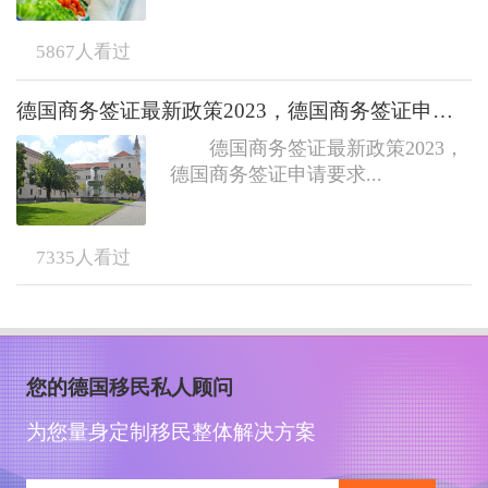
5867
人看过
德国商务签证最新政策2023，德国商务签证申请要求指南
德国商务签证最新政策2023，
德国商务签证申请要求...
7335
人看过
您的德国移民私人顾问
为您量身定制移民整体解决方案