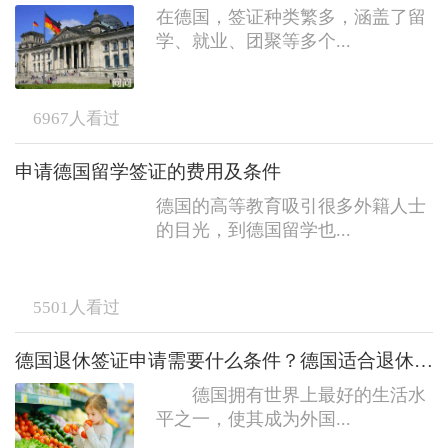
在德国，签证种类繁多，涵盖了留
学、就业、团聚等多个...
6967
人看过
申请德国留学签证的费用及条件
德国的高等教育吸引很多外籍人士
的目光，到德国留学也...
5501
人看过
德国退休签证申请需要什么条件？德国适合退休生活吗？
德国拥有世界上最好的生活水
平之一，使其成为外国...