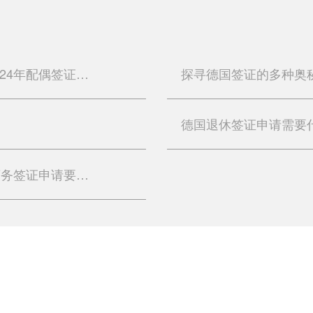
大量申请人未通过语言测试，德国2024年配偶签证发放数量减少
探寻德国签证的多种奥
德国商务签证最新政策2023，德国商务签证申请要求指南