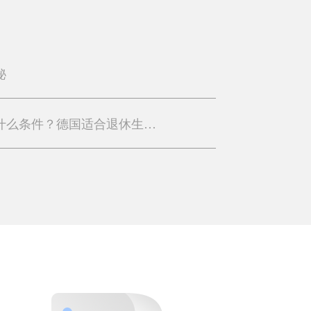
秘
德国退休签证申请需要什么条件？德国适合退休生活吗？