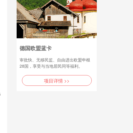
德国欧盟蓝卡
审批快、无移民监、自由进出欧盟申根
28国，享受与当地居民同等福利。
项目详情 >>
6