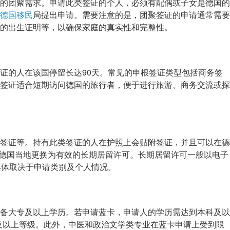
的团聚需求。申请此类签证的个人，必须有配偶或子女是德国的
德国移民
局提出申请。需要注意的是，团聚签证的申请通常需要
的出生证明等，以确保家庭的真实性和完整性。
证的人在该国停留长达90天。常见的申根签证类型包括商务签
签证适合短期访问德国的旅行者，便于进行旅游、商务交流或探
签证等。持有此类签证的人在护照上会贴附签证，并且可以在德
要在德国当地更换为有效的长期居留许可。长期居留许可一般以电子
具体取决于申请类别及个人情况。
备大专及以上学历。若申请蓝卡，申请人的学历需达到本科及以
及以上等级。此外，中医和政治文学类专业在蓝卡申请上受到限