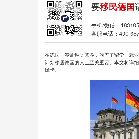
要
移民德国
手机/微信：
18310
客服电话：400-657
在德国，签证种类繁多，涵盖了留学、就业
计划移居德国的人士至关重要。本文将详细
绿卡。