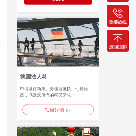
德国法人签
申请条件简单、办理速度快、性价比
高，满足您所有的移民需求！
项目详情 >>