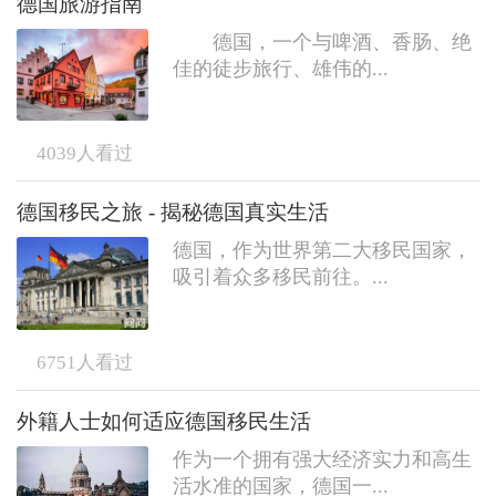
德国旅游指南
德国，一个与啤酒、香肠、绝
佳的徒步旅行、雄伟的...
4039
人看过
德国移民之旅 - 揭秘德国真实生活
德国，作为世界第二大移民国家，
吸引着众多移民前往。...
6751
人看过
外籍人士如何适应德国移民生活
作为一个拥有强大经济实力和高生
活水准的国家，德国一...