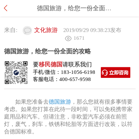
德国旅游，给您一份全面的攻略
来自:
文化旅游
2019/09/29 09:38:23
发布
1671
德国旅游，给您一份全面的攻略
要
移民德国
请联系我们
手机/微信：
183-1056-6198
客服电话：
400-657-9598
如果您准备去
德国旅游
，那么您就有很多事情要
考虑。如果您打算在此待一段时间，可以免税携带家
庭用品和汽车。但请注意，非欧盟汽车必须在前照
灯，废气，刹车，铁锈和轮胎等方面进行改装，以符
合德国标准。