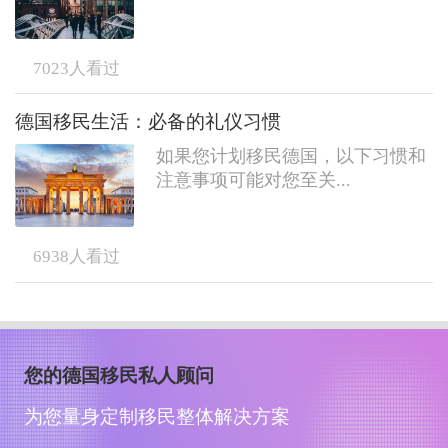
7023
人看过
德国移民生活：必备的礼仪习惯
如果您计划移民德国，以下习惯和
注意事项可能对您至关...
6938
人看过
您的德国移民私人顾问
为您量身定制移民整体解决方案