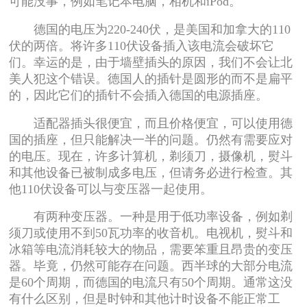
可能没事，例如笔记本电脑，相机和iPod。
德国的电压为220-240伏，是美国和加拿大的110
伏的两倍。将许多110伏设备插入该电流会破坏它
们。幸运的是，由于墙壁插头的原因，我们不会让北
美人犯这个错误。德国人的插针是圆形的而不是扁平
的，因此它们的插针不会插入德国的电源插座。
适配器插头很便宜，而且价格便宜，可以使用德
国的插座，但只能解决一半的问题。仍然有需要应对
的电压。现在，许多计算机，剃须刀，摄像机，熨斗
和其他设备已被制成多电压，但请务必进行检查。其
他110伏设备可以与变压器一起使用。
有两种变压器。一种是用于低功率设备，例如剃
须刀或使用不到50瓦功率的收音机。电视机，熨斗和
冰箱等电流消耗较大的物品，需要笨重且昂贵的变压
器。毕竟，仍然可能存在问题。西半球的大部分电流
是60个周期，而德国的电流只有50个周期。通常这没
有什么区别，但是时钟和其他计时设备不能正常工