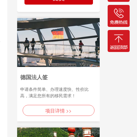
德国法人签
申请条件简单、办理速度快、性价比
高，满足您所有的移民需求！
项目详情 >>