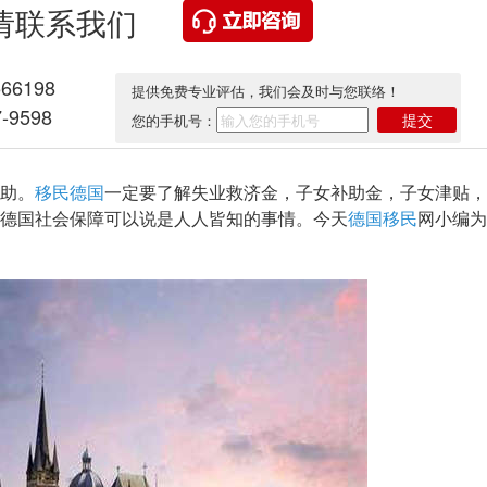
请联系我们
566198
提供免费专业评估，我们会及时与您联络！
-9598
提交
您的手机号：
助。
移民德国
一定要了解失业救济金，子女补助金，子女津贴，
德国社会保障可以说是人人皆知的事情。今天
德国移民
网小编为