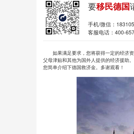
要
移民德国
手机/微信：
18310
客服电话：400-657
如果满足要求，您将获得一定的经济资
父母津贴和其他为国外人提供的经济援助。
您简单介绍下德国救济金。多谢观看！