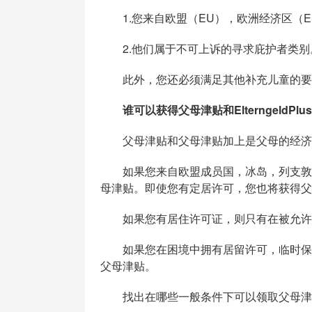
1.您来自欧盟（EU），欧洲经济区（E
2.他们属于不可上诉的寻求庇护者类别
此外，您还必须满足其他补充儿童的要求
谁可以获得父母津贴和ElterngeldPlu
父母津贴和父母津贴加上是父母的经济
如果您来自欧盟成员国，冰岛，列支敦斯
母津贴。即使您有定居许可，您也将获得父
如果您有居住许可证，则只有在被允许在
如果您在困境中拥有居留许可，临时保护
父母津贴。
找出在哪些一般条件下可以领取父母津贴和Elt