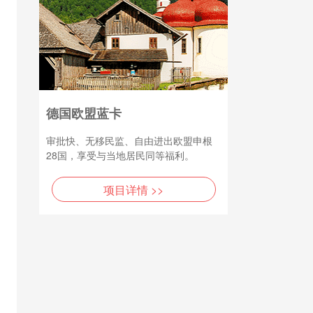
德国欧盟蓝卡
审批快、无移民监、自由进出欧盟申根
28国，享受与当地居民同等福利。
项目详情 >>