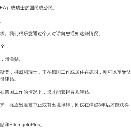
EA）或瑞士的国民或公民。
。
。我们很乐意通过个人对话向您通知这些情况。
s？
，州津贴。
登，挪威和瑞士，正在德国工作或居住在德国，则可以享受父
母津贴。
德国工作的情况下，您才能获得育儿津贴。
，驱逐出境被中止或有出境障碍，则仅在停留3年后才能获得
erngeldPlus。