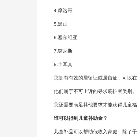
4.摩洛哥
5.黑山
6.塞尔维亚
7.突尼斯
8.土耳其
您拥有有效的居留证或居留证，可以在
他们属于不可上诉的寻求庇护者类别。
您还需要满足其他要求才能获得儿童福
谁可以得到儿童补助金？
儿童补品可以帮助低收入家庭。除了子女