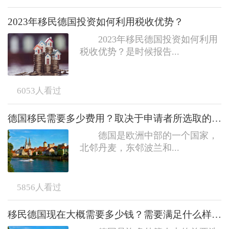
2023年移民德国投资如何利用税收优势？
2023年移民德国投资如何利用
税收优势？是时候报告...
6053
人看过
德国移民需要多少费用？取决于申请者所选取的移民途径
德国是欧洲中部的一个国家，
北邻丹麦，东邻波兰和...
5856
人看过
移民德国现在大概需要多少钱？需要满足什么样的条件？