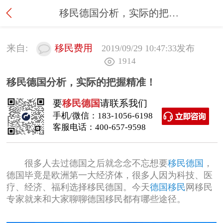
移民德国分析，实际的把握精准！
来自:
移民费用
2019/09/29 10:47:33
发布
1914
移民德国分析，实际的把握精准！
要
移民德国
请联系我们
手机/微信：
183-1056-6198
客服电话：
400-657-9598
很多人去过德国之后就念念不忘想要
移民德国
，
德国毕竟是欧洲第一大经济体，很多人因为科技、医
疗、经济、福利选择移民德国。今天
德国移民
网移民
专家就来和大家聊聊德国移民都有哪些途径。