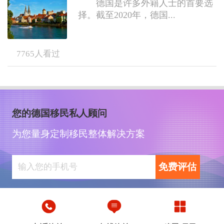
德国是许多外籍人士的首要选
择。截至2020年，德国...
7765
人看过
您的德国移民私人顾问
为您量身定制移民整体解决方案
免费评估