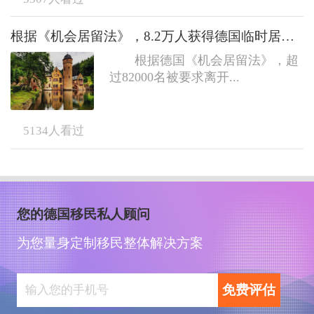
根据《机会居留法》，8.2万人获得德国临时居留权
根据德国《机会居留法》，超
过82000名被要求离开...
5134
人看过
您的德国移民私人顾问
为您量身定制移民整体解决方案
免费评估