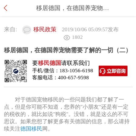
移居德国，在德国养宠物需要了解的一切（二）
来自:
移民政策
2019/10/06 05:09:57
发布
1802
移居德国，在德国养宠物需要了解的一切（二）
要
移民德国
请联系我们
手机/微信：
183-1056-6198
客服电话：
400-657-9598
对于德国宠物移民的一些问题我们都了解了一
点，但是你可能不知道，您养的"小朋友"还是有一定
的税收的，就比如说"狗税"。没错，就是这么的不可
思议。如果您想了解更多有关德国的信息，那么请持
续关注
德国移民
网。