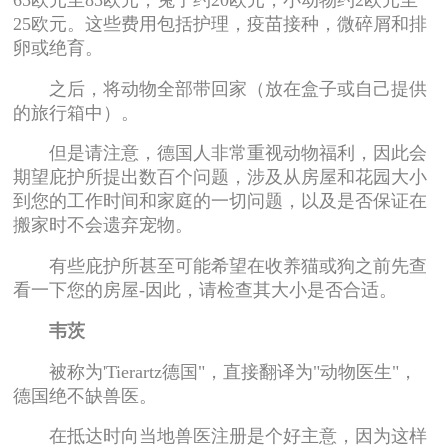
65欧元至85欧元，兔子约20欧元，小动物约2欧元至
25欧元。这些费用包括护理，疫苗接种，微碎屑和排
卵或绝育。
之后，将动物全部带回家（放在盒子或自己提供
的旅行箱中）。
但是请注意，德国人非常重视动物福利，因此会
期望庇护所提出数百个问题，涉及从房屋和花园大小
到您的工作时间和家庭的一切问题，以及是否保证在
搬家时不会遗弃宠物。
有些庇护所甚至可能希望在收养猫或狗之前先查
看一下您的房屋-因此，请检查其大小是否合适。
韦茨
被称为'Tierartz德国"，直接翻译为"动物医生"，
德国绝不缺兽医。
在抵达时向当地兽医注册是个好主意，因为这样