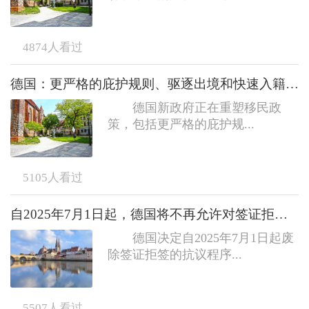
4874
人看过
德国：更严格的庇护规则、驱逐出境和快速入籍政策的取消
德国新政府正在重塑移民政
策，包括更严格的庇护规...
5105
人看过
自2025年7月1日起，德国将不再允许对签证拒签提出行政上诉
德国决定自2025年7月1日起废
除签证拒签的抗议程序...
5507
人看过