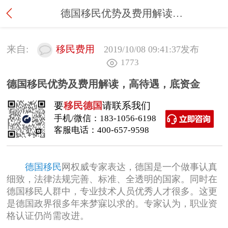
德国移民优势及费用解读，高待遇，底资金
来自:
移民费用
2019/10/08 09:41:37
发布
1773
德国移民优势及费用解读，高待遇，底资金
要
移民德国
请联系我们
手机/微信：
183-1056-6198
客服电话：
400-657-9598
德国移民
网权威专家表达，德国是一个做事认真
细致，法律法规完善、标准、全透明的国家。同时在
德国移民人群中，专业技术人员优秀人才很多。这更
是德国政界很多年来梦寐以求的。专家认为，职业资
格认证仍尚需改进。