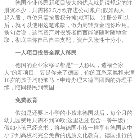
德国企业移民新项目较大的优点就是说规定的注
册资本少，只需将2.5万欧存进公司账户(假如两人一
起入股，每位只需按股权分摊)就可以。注册公司以
后，就可以使用这笔账款，做为周转资金随你应用。
换句话说，这笔资产对投资者而言能够随时随地拿
取，彻底由你自己自由支配，资产风险性十分小。
一人项目投资全家人移民
德国的企业家移民都是"一人移民，造福全家
人"的新项目。要是你来了德国，你的直系亲属和未满
16岁的孩子均能够马上申请办理来德国团圆的办理手
续，陪同移民到德国。
免费教育
假如是还要上小学的小孩来德国以后，每个月的
幼儿园费用只需不到50欧(这里边还包含一餐午饭)；
假如小孩已经念书，将与德国小孩一样享有德国从中
小学到高校均完全免费的优质文化教育。德国推行的