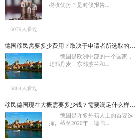
税收优势？是时候报告...
6079
人看过
德国移民需要多少费用？取决于申请者所选取的移民途径
德国是欧洲中部的一个国家，
北邻丹麦，东邻波兰和...
5884
人看过
移民德国现在大概需要多少钱？需要满足什么样的条件？
德国是许多外籍人士的首要选
择。截至2020年，德国...