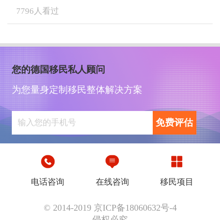
7796
人看过
您的德国移民私人顾问
为您量身定制移民整体解决方案
免费评估
电话咨询
在线咨询
移民项目
© 2014-2019 京ICP备18060632号-4
侵权必究