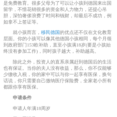
是免费教育。很多父母为了可以让小孩到德国来出国
留学，不惜花销很多的资金和人力物力，还提心吊
胆，深怕奢侈浪费了时间和钱财，却最后不成功，例
如拿不上签证等。
就小孩而言，
移民德国
的优点还不仅在文化教育
层面。你的小孩可以像其他德国小孩相同，每个月领
到政府部门153欧补助，直至小孩满18岁(要是小孩始
终没有参加工作)，同时孩子越大，补助越高。
除此之外，投资人的直系亲属赶到德国后的生活
也有保证。当你的夫人没有收益，那么，你不仅能够
少缴收入税，你的家中可以与你一起享有医保，换句
话说，你只需要自己缴纳医疗保险费，全家老小所有
都跟你享有医保。
申请条件
申请人年满18周岁