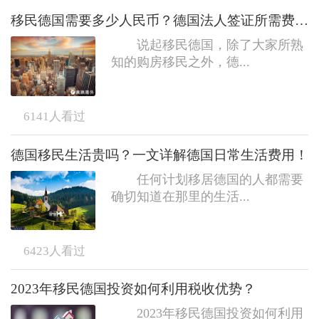
移民德国需要多少人民币？德国法人签证所需费用介绍
说起移民德国，除了大家所熟
知的购房移民之外，德...
6141
人看过
德国移民生活贵吗？一文详解德国日常生活费用！
任何计划移居德国的人都需要
确切知道在那里的生活...
6423
人看过
2023年移民德国投资如何利用税收优势？
2023年移民德国投资如何利用