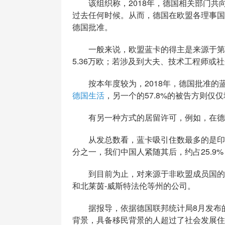
该组织称，2018年，德国相关部门共向约
过去任何时候。从而，德国在欧盟各理事国中
德国批准。
一般来说，欧盟蓝卡的得主是来源于第三
5.36万欧；若涉及到大夫、技术工程师或社
按本年度较为，2018年，德国批准的蓝卡
德国生活
，另一个的57.8%的被告方则仅
有另一种方式的居留许可，例如，在德
从发总数看，蓝卡吸引住数最多的是印尼
分之一，我们中国人紧随其后，约占25.9%
到目前为止，对来源于非欧盟成员国的高
和北莱茵-威斯特法伦等州的公司。
据报导，依据德国联邦统计局8月发布的统
背景，具备移民背景的人超过了社会发展住户