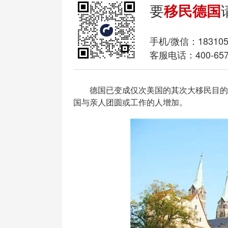
要
移民德国
手机/微信：
18310
客服电话：400-657
德国已变成仅次美国的其次大移民目的地
国与亲人团圆或工作的人增加。