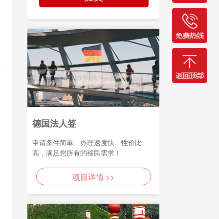
德国法人签
申请条件简单、办理速度快、性价比
高，满足您所有的移民需求！
项目详情 >>