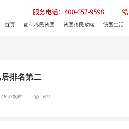
首页
如何移民德国
德国移民攻略
德国生活
二
已居排名第二
:45:47
发布
1671