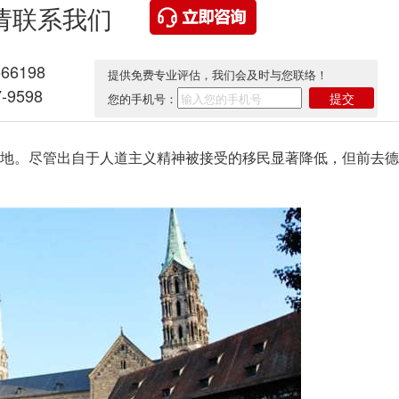
请联系我们
566198
提供免费专业评估，我们会及时与您联络！
-9598
提交
您的手机号：
。尽管出自于人道主义精神被接受的移民显著降低，但前去德