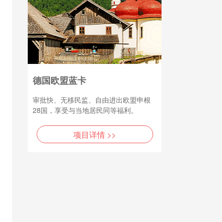
德国欧盟蓝卡
审批快、无移民监、自由进出欧盟申根
28国，享受与当地居民同等福利。
项目详情 >>