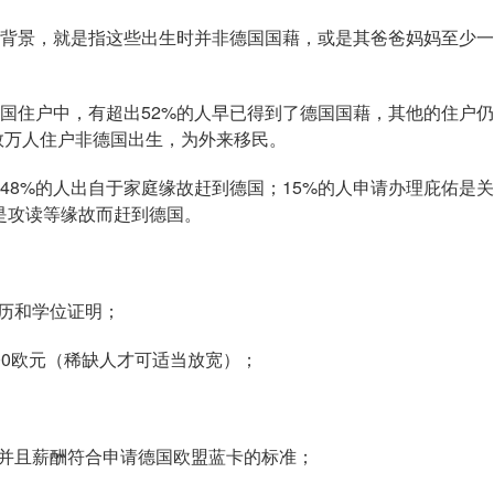
景，就是指这些出生时并非德国国藉，或是其爸爸妈妈至少一
住户中，有超出52%的人早已得到了德国国藉，其他的住户仍
0数万人住户非德国出生，为外来移民。
%的人出自于家庭缘故赶到德国；15%的人申请办理庇佑是关
是攻读等缘故而赶到德国。
历和学位证明；
00欧元（稀缺人才可适当放宽）；
并且薪酬符合申请德国欧盟蓝卡的标准；