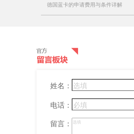
德国蓝卡的申请费用与条件详解
姓名：
电话：
留言：