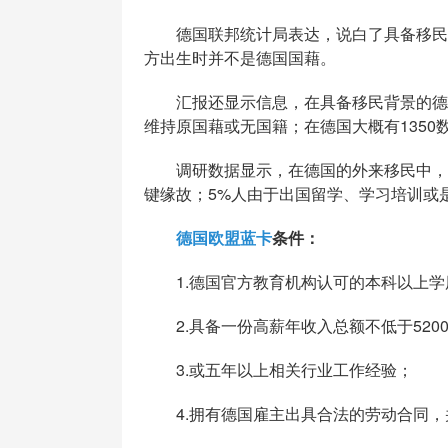
德国联邦统计局表达，说白了具备移民背
方出生时并不是德国国藉。
汇报还显示信息，在具备移民背景的德国
维持原国藉或无国籍；在德国大概有135
调研数据显示，在德国的外来移民中，48
键缘故；5%人由于出国留学、学习培训或
德国欧盟蓝卡
条件：
1.德国官方教育机构认可的本科以上学
2.具备一份高薪年收入总额不低于520
3.或五年以上相关行业工作经验；
4.拥有德国雇主出具合法的劳动合同，