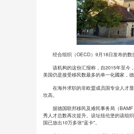
经合组织（OECD）9月18日发布的数
该机构的这份汇报称，自2015年至今
美国仍是接受移民数最多的单一化國家，德
在海外求职的非欧盟成员国专业人才显而
坎高。
据德国联邦移民及难民事务局（BAMF
秀人才总数再次提升。设址纽伦堡的该组织
国已放出10万多张"蓝卡"。