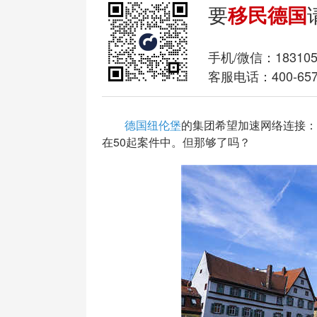
要
移民德国
手机/微信：
18310
客服电话：400-657
德国纽伦堡
的集团希望加速网络连接：
在50起案件中。但那够了吗？