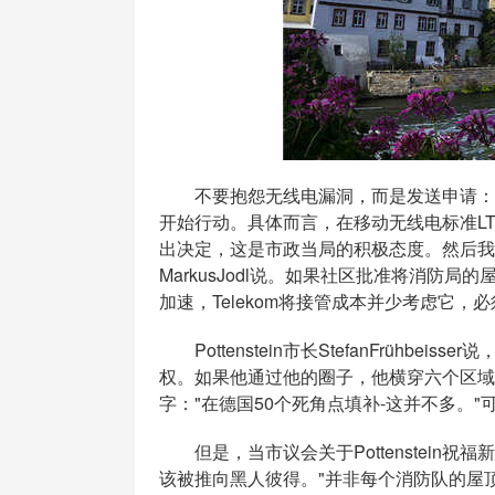
不要抱怨无线电漏洞，而是发送申请：根据这一座
开始行动。具体而言，在移动无线电标准LT
出决定，这是市政当局的积极态度。然后我们
MarkusJodl说。如果社区批准将消
加速，Telekom将接管成本并少考虑它，
Pottenstein市长StefanFrühbe
权。如果他通过他的圈子，他横穿六个区域
字："在德国50个死角点填补-这并不多。
但是，当市议会关于Pottenstein祝福新
该被推向黑人彼得。"并非每个消防队的屋顶都