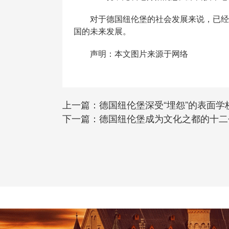
对于德国纽伦堡的社会发展来说，已经算
国的未来发展。
声明：本文图片来源于网络
上一篇：
德国纽伦堡深受“埋怨”的表面学
下一篇：
德国纽伦堡成为文化之都的十二