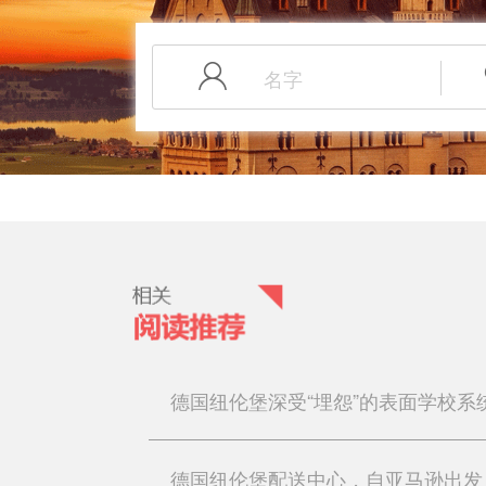
德国纽伦堡深受“埋怨”的表面学校系
德国纽伦堡配送中心，自亚马逊出发