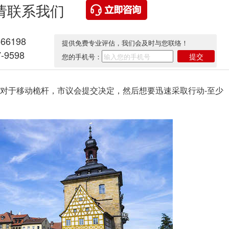
请联系我们
566198
提供免费专业评估，我们会及时与您联络！
-9598
提交
您的手机号：
对于移动桅杆，市议会提交决定，然后想要迅速采取行动-至少