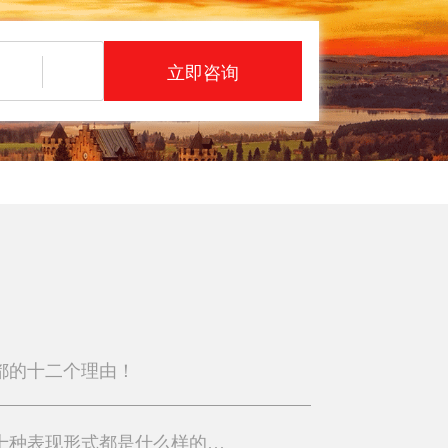
立即咨询
都的十二个理由！
德国纽伦堡特别文化的十种表现形式都是什么样的？（下）