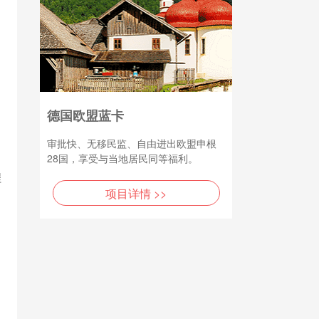
德国欧盟蓝卡
审批快、无移民监、自由进出欧盟申根
28国，享受与当地居民同等福利。
程
项目详情 >>