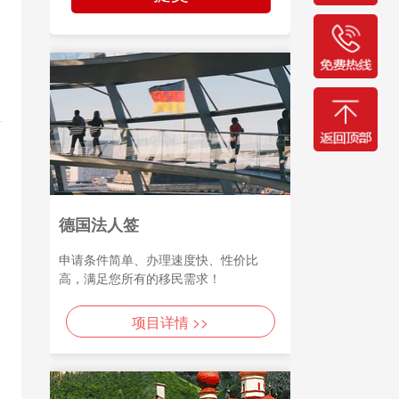
德国法人签
申请条件简单、办理速度快、性价比
高，满足您所有的移民需求！
项目详情 >>