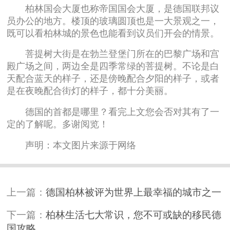
柏林国会大厦也称帝国国会大厦，是德国联邦议
员办公的地方。楼顶的玻璃圆顶也是一大景观之一，
既可以看柏林城的景色也能看到议员们开会的情景。
菩提树大街是在勃兰登堡门所在的巴黎广场和宫
殿广场之间，两边全是四季常绿的菩提树。不论是白
天配合蓝天的样子，还是傍晚配合夕阳的样子，或者
是在夜晚配合街灯的样子，都十分美丽。
德国的首都是哪里？看完上文您会否对其有了一
定的了解呢。多谢阅览！
声明：本文图片来源于网络
上一篇：
德国柏林被评为世界上最幸福的城市之一
下一篇：
柏林生活七大常识，您不可或缺的移民德
国攻略