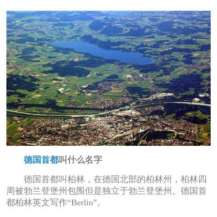
德国首都
叫什么名字
德国首都叫柏林，在德国北部的柏林州，柏林四
周被勃兰登堡州包围但是独立于勃兰登堡州。德国首
都柏林英文写作“Berlin”。