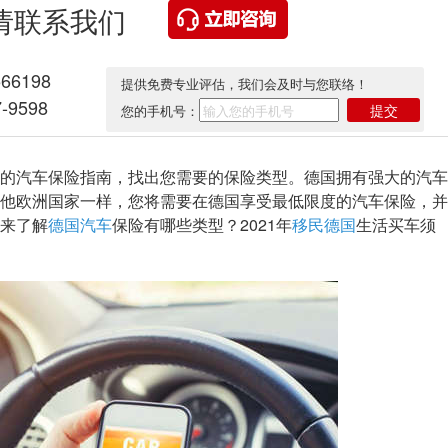
请联系我们
566198
提供免费专业评估，我们会及时与您联络！
-9598
提交
您的手机号：
汽车保险指南，找出您需要的保险类型。德国拥有强大的汽车
他欧洲国家一样，您将需要在德国享受最低限度的汽车保险，并
来了解
德国汽车
保险有哪些类型？2021年
移民德国
生活买车须