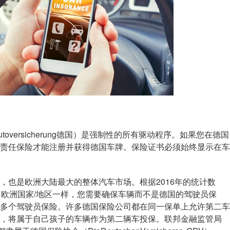
toversicherung德国）是强制性的所有驱动程序。如果您在德国
责任保险才能注册并获得德国车牌。保险证书必须始终显示在车
也是欧洲大陆最大的整体汽车市场。根据2016年的统计数
多欧洲国家/地区一样，您需要确保车辆而不是德国的驾驶员保
多个驾驶员保险。许多德国保险公司都在同一保单上允许第二车
，将属于自己孩子的车辆作为第二辆车投保。联邦金融监管局