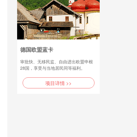
德国欧盟蓝卡
审批快、无移民监、自由进出欧盟申根
28国，享受与当地居民同等福利。
项目详情 >>