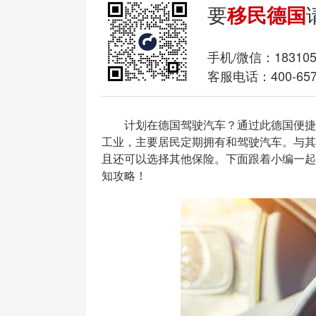
要
移民德国
手机/微信：
18310
客服电话：400-657
计划在德国驾驶汽车？通过此德国便捷的
工业，主要居民定期拥有和驾驶汽车。与其
且还可以选择其他保险。下面跟着小编一起
知攻略！