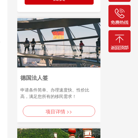
德国法人签
申请条件简单、办理速度快、性价比
高，满足您所有的移民需求！
项目详情 >>