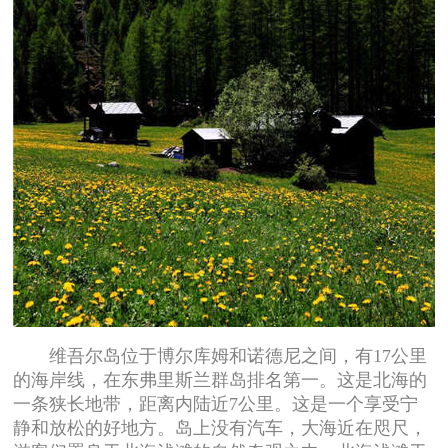
维吾尔岛位于博尔库姆和诺德尼之间，有17公里
的海岸线，在东弗里斯兰群岛排名第一。这是北海的
一条狭长地带，距离内陆近7公里。这是一个享受宁
静和放松的好地方。岛上没有汽车，大海近在咫尺，