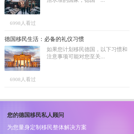
活水准的国家，德国一...
6998
人看过
德国移民生活：必备的礼仪习惯
如果您计划移民德国，以下习惯和
注意事项可能对您至关...
6908
人看过
您的德国移民私人顾问
为您量身定制移民整体解决方案