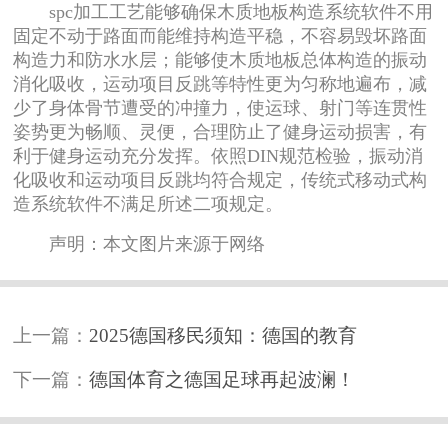
spc加工工艺能够确保木质地板构造系统软件不用
固定不动于路面而能维持构造平稳，不容易毁坏路面
构造力和防水水层；能够使木质地板总体构造的振动
消化吸收，运动项目反跳等特性更为匀称地遍布，减
少了身体骨节遭受的冲撞力，使运球、射门等连贯性
姿势更为畅顺、灵便，合理防止了健身运动损害，有
利于健身运动充分发挥。依照DIN规范检验，振动消
化吸收和运动项目反跳均符合规定，传统式移动式构
造系统软件不满足所述二项规定。
声明：本文图片来源于网络
上一篇：
2025德国移民须知：德国的教育
下一篇：
德国体育之德国足球再起波澜！