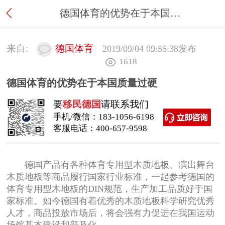
德国体育的优势在于本国质量过硬
来自:
德国体育
2019/09/04 09:55:38
发布
1618
德国体育的优势在于本国质量过硬
要
移民德国
请联系我们
手机/微信：
183-1056-6198
客服电话：
400-657-9598
德国产品有各种体育专用型木质地板、演出舞台
木质地板等商品履行国家行业标准，一起参考德国的
体育专用型木地板的DIN规范，生产加工品质好于国
家标准。如今德国有着优秀的木质地板科学研究优秀
人才，商品投放市场后，将会强有力促进在我国运动
场馆基本建设和普及化。