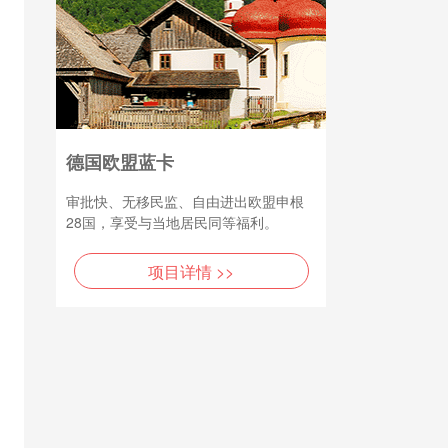
德国欧盟蓝卡
审批快、无移民监、自由进出欧盟申根
28国，享受与当地居民同等福利。
项目详情 >>