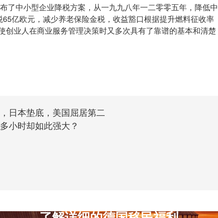
了中小型企业降税方案，从一九九八年一二零零五年，降低中
税65亿欧元，减少养老保险金税，收益豁口根据提升燃料征收率
"使创业人在商业服务管理决策时又多次具有了靠谱的基本和清楚
榜，日本垫底，美国屈居第二
0多小时却如此强大？
了解详细的德国移民福利