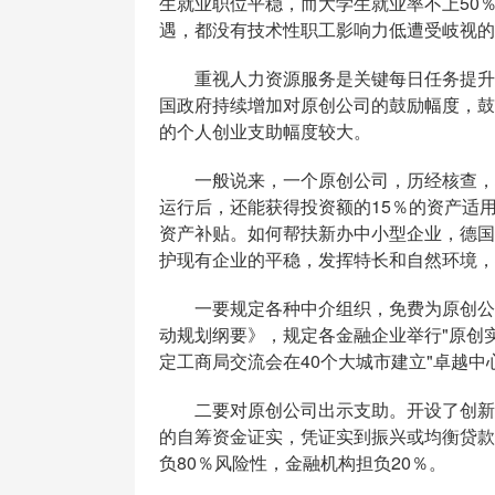
生就业职位平稳，而大学生就业率不上50
遇，都没有技术性职工影响力低遭受岐视的
重视人力资源服务是关键每日任务提升原
国政府持续增加对原创公司的鼓励幅度，鼓
的个人创业支助幅度较大。
一般说来，一个原创公司，历经核查，均
运行后，还能获得投资额的15％的资产适
资产补贴。如何帮扶新办中小型企业，德国
护现有企业的平稳，发挥特长和自然环境，
一要规定各种中介组织，免费为原创公司出
动规划纲要》，规定各金融企业举行"原创
定工商局交流会在40个大城市建立"卓越中
二要对原创公司出示支助。开设了创新基金
的自筹资金证实，凭证实到振兴或均衡贷款
负80％风险性，金融机构担负20％。