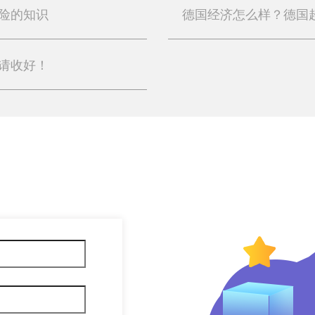
险的知识
请收好！