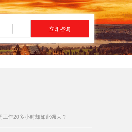
立即咨询
周工作20多小时却如此强大？