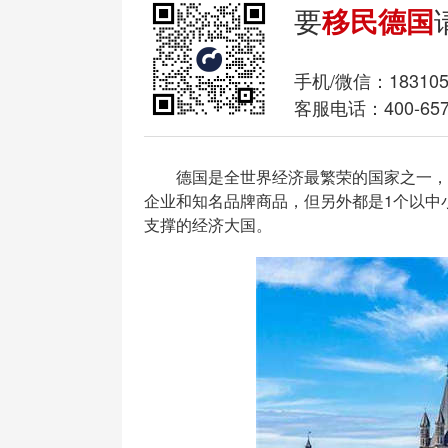
要
移民德国
手机/微信：
18310
客服电话：400-657
德国是全世界经济最繁荣的国家之一，有
企业和知名品牌商品，但另外都是1个以中小
支撑的经济大国。