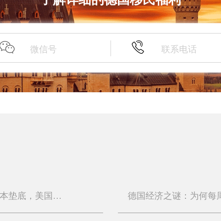
富豪移民版图大洗牌：10国霸榜，日本垫底，美国屈居第二
德国经济之谜：为何每