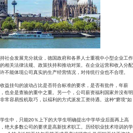
社会发展充分就业，德国政府和各界人士重视中小型企业工作
的相关法律法规、政策扶持和推动对策。在企业运营和收入分配
许不能体现公司真实的生产经营情况，对传统行业也不合理。
益挂勾的波动占比是否符合标准的要求，是否有批件，年薪
，也全是查验的重中之重。另一个，公司薪资福利国家并没有明
非常容易投机取巧，以褔利的方式派发工资待遇。这种"窘境"如
生中，只能20％上下的大学生明确提出中学毕业后面再上高
，绝大多数公司的要求是高新技术职工。历经职业技术培训的学