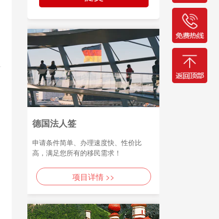
德国法人签
申请条件简单、办理速度快、性价比
高，满足您所有的移民需求！
项目详情 >>