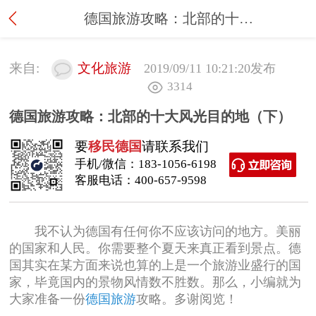
德国旅游攻略：北部的十大风光目的地（下）
来自:
文化旅游
2019/09/11 10:21:20
发布
3314
德国旅游攻略：北部的十大风光目的地（下）
要
移民德国
请联系我们
手机/微信：
183-1056-6198
客服电话：
400-657-9598
我不认为德国有任何你不应该访问的地方。美丽
的国家和人民。你需要整个夏天来真正看到景点。德
国其实在某方面来说也算的上是一个旅游业盛行的国
家，毕竟国内的景物风情数不胜数。那么，小编就为
大家准备一份
德国旅游
攻略。多谢阅览！