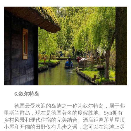
6.叙尔特岛
德国最受欢迎的岛屿之一称为叙尔特岛，属于弗
里斯兰群岛，现在是德国著名的度假胜地。Sylt拥有
乡村风景和现代住宿的完美结合。酒店距离茅草屋顶
小屋和开阔的田野仅有几步之遥，您可以在海滩上尽