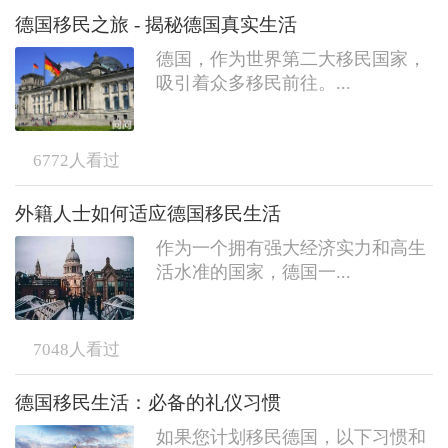
德国移民之旅 - 揭秘德国真实生活
德国，作为世界第二大移民国家，
吸引着众多移民前往。...
6772
人看过
外籍人士如何适应德国移民生活
作为一个拥有强大经济实力和高生
活水准的国家，德国一...
7048
人看过
德国移民生活：必备的礼仪习惯
如果您计划移民德国，以下习惯和