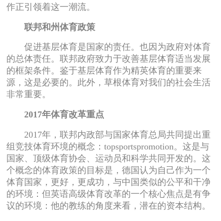
作正引领着这一潮流。
联邦和州体育政策
促进基层体育是国家的责任。也因为政府对体育
的总体责任。联邦政府致力于改善基层体育适当发展
的框架条件。鉴于基层体育作为精英体育的重要来
源，这是必要的。此外，草根体育对我们的社会生活
非常重要。
2017年体育改革重点
2017年，联邦内政部与国家体育总局共同提出重
组竞技体育环境的概念：topsportspromotion。这是与
国家、顶级体育协会、运动员和科学共同开发的。这
个概念的体育政策的目标是，德国认为自己作为一个
体育国家，更好，更成功，与中国类似的公平和干净
的环境：但英语高级体育改革的一个核心焦点是有争
议的环境：他的教练的角度来看，潜在的资本结构。