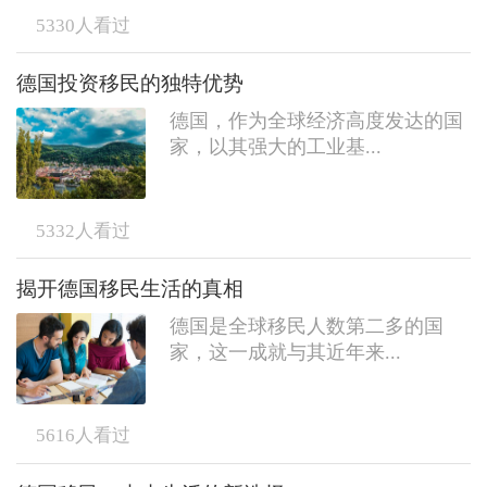
5330
人看过
德国投资移民的独特优势
德国，作为全球经济高度发达的国
家，以其强大的工业基...
5332
人看过
揭开德国移民生活的真相
德国是全球移民人数第二多的国
家，这一成就与其近年来...
5616
人看过