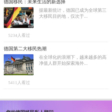
德国移民：未来生活的新选择
据最新统计，德国已成为全球第三
大移民目的地，仅次于...
5234
人看过
德国第二大移民热潮
在全球化的浪潮下，越来越多的高
净值人群开始探索海外...
5411
人看过