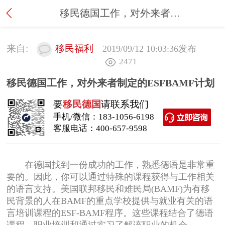
移民德国工作，对外来者制定的ESFBAMF计划
来自:
移民福利
2019/09/12 10:03:36
发布
2471
移民德国工作，对外来者制定的ESFBAMF计划
要
移民德国
请联系我们
手机/微信：
183-1056-6198
客服电话：
400-657-9598
在德国找到一份成功的工作，熟悉德语是非常重
要的。因此，你可以通过特殊的课程获得与工作相关
的语言支持。美国联邦移民和难民局(BAMF)为有移
民背景的人在BAMF的重点学校提供与就业有关的语
言培训课程的ESF-BAMF程序。这些课程结合了德语
课程、职业培训和通过实习了解该职业的机会。