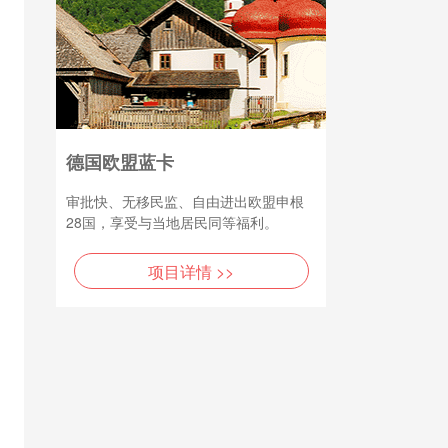
德国欧盟蓝卡
审批快、无移民监、自由进出欧盟申根
28国，享受与当地居民同等福利。
项目详情 >>