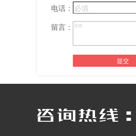
电话：
留言：
提交