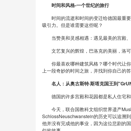
时间和风格-一个世纪的旅行
时间的流逝和时间的变迁给德国最重要的
吸引力。但是谁需要这些呢？
当赞美和灵感相遇：遇见最美的宫殿、城
文艺复兴的辉煌，巴洛克的美丽，洛可可
你最喜欢哪种建筑风格？哪个时代让你有
上一段奇妙的时间之旅，并找到你自己的答
名人：从奥古斯特·斯塔克国王到"GrUNeF
德国的许多宫殿和花园都是私人住宅和庇
今天，联合国教科文组织世界遗产Muskauer
SchlossNeuschwanstein的历史可
他并没有完成他的事业，因为这位悲剧的国
似的故事。