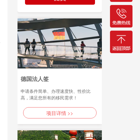
德国法人签
申请条件简单、办理速度快、性价比
高，满足您所有的移民需求！
项目详情 >>