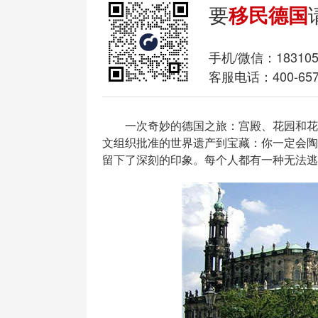
要
移民德国
手机/微信：
18310
客服电话：400-657
一次奇妙的德国之旅：宫殿、花园和花园
文组织批准的世界遗产到宝藏：你一定会陶
留下了深刻的印象。每个人都有一种无法逃