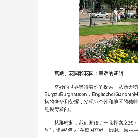
宫殿、花园和花园：童话的证明
奇妙的世界等待着你的探索。从新天鹅堡巴伐利
BurgzuBurghausen，EnglischerGa
格的奢华和荣耀，发现每个州和地区的独特
见摸得着的。
从那时起，我们开始了一段探索之旅：领
界"，追寻"伟人"在德国宫廷、园林、园林