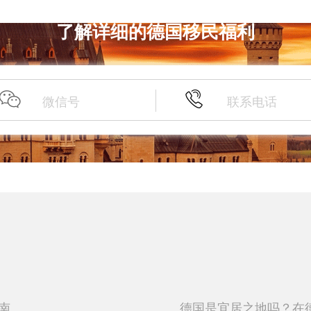
了解详细的德国移民福利
南
德国是宜居之地吗？在