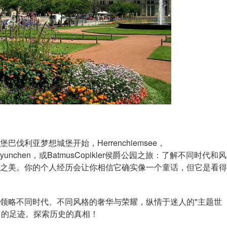
亚梦想城堡开始，Herrenchiemsee，
rteninMyunchen，或BatmusCopikler侯爵公园之旅：了解不同时代和风
之美。你的个人经历会让你相信它确实像一个童话，但它是看得
略不同时代、不同风格的奢华与荣耀，纵情于迷人的"主题世
中的足迹。探索历史的真相！