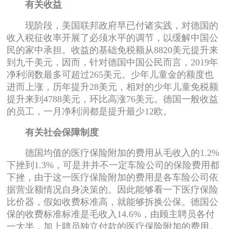
有关收益
现阶段，美国联邦政府早已付诸实践，对德国的
收入税征收率开展了必须水平的调节，以缓解中国公
民的家中承担。收益的基础免税额从8820美元提升来
到九千美元，因而，针对德国中国公民而言，2019年
净利润数最多可超过265美元。少年儿童金的额度也
进而上涨，历年提升28美元，相对的少年儿童免税额
提升来到4788美元，环比高涨76美元。德国一般收益
的员工，一月净利润都是提升最少12欧。
有关社会保障制度
德国均值的医疗保险附加的费用从毛收入的1.2%
下挫到1.3%，可是并并不一定车险公司的保险费用都
下挫，由于这一医疗保险附加的费用是各车险公司依
据营业额情况自身决策的。因此能够看一下医疗保险
比价器，假如收费标准高，就能够拆换公保。德国公
保的收费标准标准是毛收入14.6%，由顾主聘员各付
一大半，加上聘员独立付款的医疗保险附加的费用。