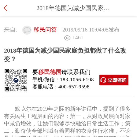
2018年德国为减少国民家庭负担都做了什么改变？
来自:
移民问答
2019/09/16 10:04:05
发布
1461
2018年德国为减少国民家庭负担都做了什么改
变？
要
移民德国
请联系我们
手机/微信：
183-1056-6198
客服电话：
400-657-9598
默克尔在2019年之际的新年讲话中，提到了很多
有关民生工程层面的内容：第一，从财政局层面对家
中减负增效，让她们能够尽快融洽日常生活工作；第
二，勤奋使全部地域有着同样的衣食住行水准，不论