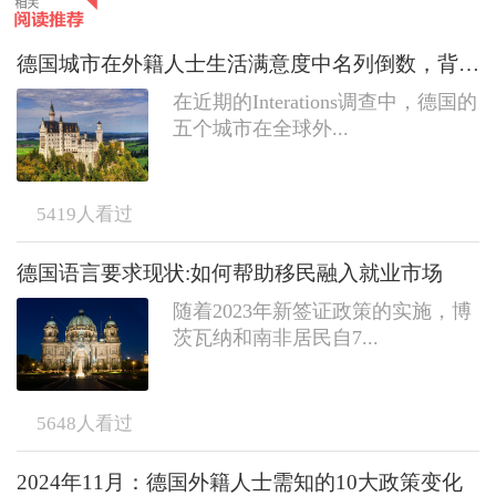
德国城市在外籍人士生活满意度中名列倒数，背后的原因是什么?
在近期的Interations调查中，德国的
五个城市在全球外...
5419
人看过
德国语言要求现状:如何帮助移民融入就业市场
随着2023年新签证政策的实施，博
茨瓦纳和南非居民自7...
5648
人看过
2024年11月：德国外籍人士需知的10大政策变化