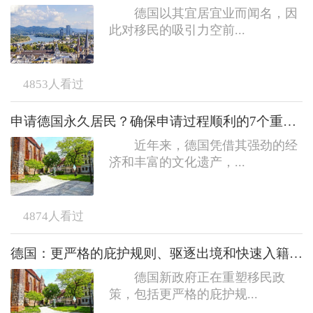
德国以其宜居宜业而闻名，因
此对移民的吸引力空前...
4853
人看过
申请德国永久居民？确保申请过程顺利的7个重要事项
近年来，德国凭借其强劲的经
济和丰富的文化遗产，...
4874
人看过
德国：更严格的庇护规则、驱逐出境和快速入籍政策的取消
德国新政府正在重塑移民政
策，包括更严格的庇护规...