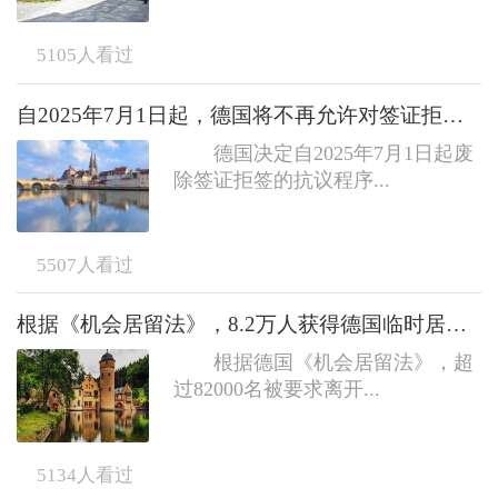
5105
人看过
自2025年7月1日起，德国将不再允许对签证拒签提出行政上诉
德国决定自2025年7月1日起废
除签证拒签的抗议程序...
5507
人看过
根据《机会居留法》，8.2万人获得德国临时居留权
根据德国《机会居留法》，超
过82000名被要求离开...
5134
人看过