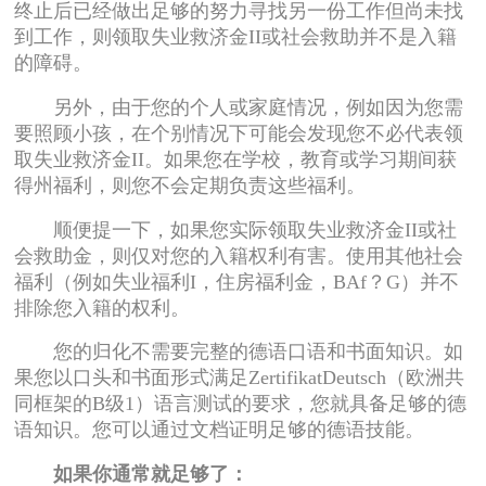
终止后已经做出足够的努力寻找另一份工作但尚未找
到工作，则领取失业救济金II或社会救助并不是入籍
的障碍。
另外，由于您的个人或家庭情况，例如因为您需
要照顾小孩，在个别情况下可能会发现您不必代表领
取失业救济金II。如果您在学校，教育或学习期间获
得州福利，则您不会定期负责这些福利。
顺便提一下，如果您实际领取失业救济金II或社
会救助金，则仅对您的入籍权利有害。使用其他社会
福利（例如失业福利I，住房福利金，BAf？G）并不
排除您入籍的权利。
您的归化不需要完整的德语口语和书面知识。如
果您以口头和书面形式满足ZertifikatDeutsch（欧洲共
同框架的B级1）语言测试的要求，您就具备足够的德
语知识。您可以通过文档证明足够的德语技能。
如果你通常就足够了：