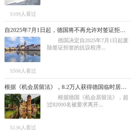
5109
人看过
自2025年7月1日起，德国将不再允许对签证拒签提出行政上诉
德国决定自2025年7月1日起废
除签证拒签的抗议程序...
5508
人看过
根据《机会居留法》，8.2万人获得德国临时居留权
根据德国《机会居留法》，超
过82000名被要求离开...
5136
人看过