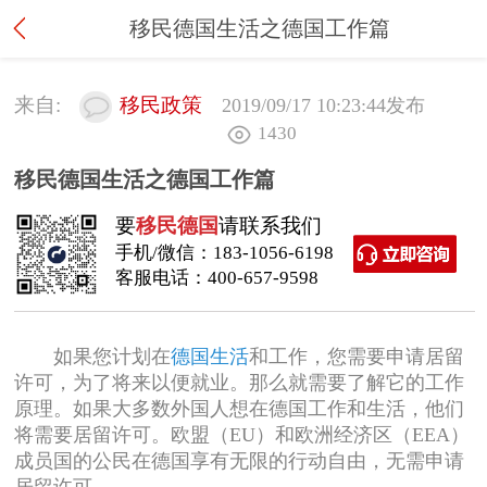
移民德国生活之德国工作篇
来自:
移民政策
2019/09/17 10:23:44
发布
1430
移民德国生活之德国工作篇
要
移民德国
请联系我们
手机/微信：
183-1056-6198
客服电话：
400-657-9598
如果您计划在
德国生活
和工作，您需要申请居留
许可，为了将来以便就业。那么就需要了解它的工作
原理。如果大多数外国人想在德国工作和生活，他们
将需要居留许可。欧盟（EU）和欧洲经济区（EEA）
成员国的公民在德国享有无限的行动自由，无需申请
居留许可。