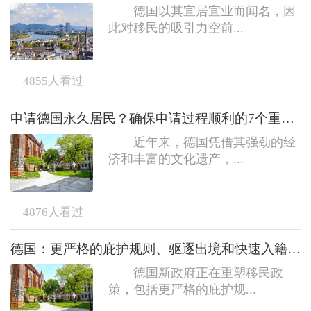
德国以其宜居宜业而闻名，因
此对移民的吸引力空前...
4855
人看过
申请德国永久居民？确保申请过程顺利的7个重要事项
近年来，德国凭借其强劲的经
济和丰富的文化遗产，...
4876
人看过
德国：更严格的庇护规则、驱逐出境和快速入籍政策的取消
德国新政府正在重塑移民政
策，包括更严格的庇护规...