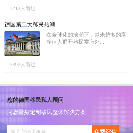
5212
人看过
德国第二大移民热潮
在全球化的浪潮下，越来越多的高
净值人群开始探索海外...
5392
人看过
您的德国移民私人顾问
为您量身定制移民整体解决方案
免费评估