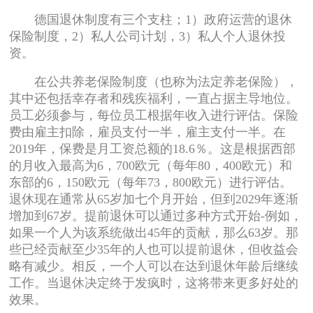
德国退休制度有三个支柱；1）政府运营的退休
保险制度，2）私人公司计划，3）私人个人退休投
资。
在公共养老保险制度（也称为法定养老保险），
其中还包括幸存者和残疾福利，一直占据主导地位。
员工必须参与，每位员工根据年收入进行评估。保险
费由雇主扣除，雇员支付一半，雇主支付一半。在
2019年，保费是月工资总额的18.6％。这是根据西部
的月收入最高为6，700欧元（每年80，400欧元）和
东部的6，150欧元（每年73，800欧元）进行评估。
退休现在通常从65岁加七个月开始，但到2029年逐渐
增加到67岁。提前退休可以通过多种方式开始-例如，
如果一个人为该系统做出45年的贡献，那么63岁。那
些已经贡献至少35年的人也可以提前退休，但收益会
略有减少。相反，一个人可以在达到退休年龄后继续
工作。当退休决定终于发疯时，这将带来更多好处的
效果。