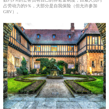
占劳动力的9％，大部分是自我保险（但允许参加
GRV）。