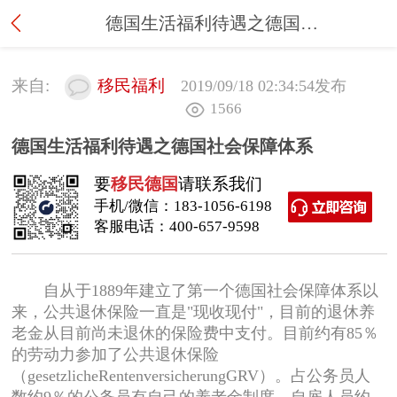
德国生活福利待遇之德国社会保障体系
来自:
移民福利
2019/09/18 02:34:54
发布
1566
德国生活福利待遇之德国社会保障体系
要
移民德国
请联系我们
手机/微信：
183-1056-6198
客服电话：
400-657-9598
自从于1889年建立了第一个德国社会保障体系以
来，公共退休保险一直是"现收现付"，目前的退休养
老金从目前尚未退休的保险费中支付。目前约有85％
的劳动力参加了公共退休保险
（gesetzlicheRentenversicherungGRV）。占公务员人
数约9％的公务员有自己的养老金制度，自雇人员约