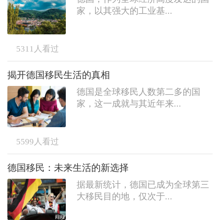
家，以其强大的工业基...
5311
人看过
揭开德国移民生活的真相
德国是全球移民人数第二多的国
家，这一成就与其近年来...
5599
人看过
德国移民：未来生活的新选择
据最新统计，德国已成为全球第三
大移民目的地，仅次于...