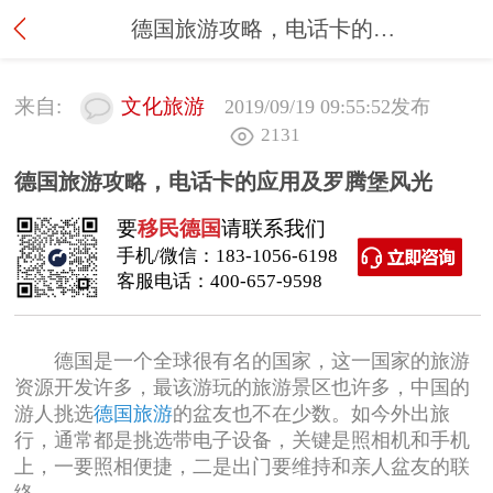
德国旅游攻略，电话卡的应用及罗腾堡风光
来自:
文化旅游
2019/09/19 09:55:52
发布
2131
德国旅游攻略，电话卡的应用及罗腾堡风光
要
移民德国
请联系我们
手机/微信：
183-1056-6198
客服电话：
400-657-9598
德国是一个全球很有名的国家，这一国家的旅游
资源开发许多，最该游玩的旅游景区也许多，中国的
游人挑选
德国旅游
的盆友也不在少数。如今外出旅
行，通常都是挑选带电子设备，关键是照相机和手机
上，一要照相便捷，二是出门要维持和亲人盆友的联
络。