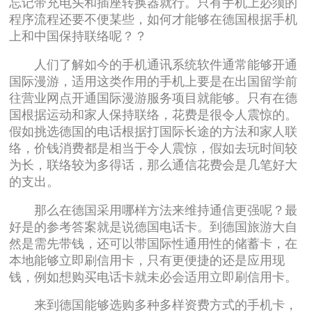
忘记带充电头和插座转换器就行。只有手机上必须的
程序流程还要不便某些，如何才能够在德国根据手机
上和中国保持联络呢？？
人们了解如今的手机通讯系统软件通常能够开通
国际漫游，适用这类作用的手机上要是在出国留学前
往营业网点开通国际漫游服务项目就能够。只有在德
国根据运动和家人保持联络，花费是很令人震惊的。
假如挑选德国的电话根据打国际长途的方法和家人联
络，价钱消费都是相当于令人震惊，假如去玩时间较
为长，联络较为多得话，那么通信花费会是几笔好大
的支出。
那么在德国采用哪样方法来维持通信更强呢？最
好是的参考答案就是说德国电话卡。到德国旅游大自
然是需先带钱，还可以带国际性通用性的储蓄卡，在
本地能够立即刷信用卡，只有更便捷的还是应用现
钱，例如想购买电话卡就未必会适用立即刷信用卡。
来到德国能够选购多种多样资费方式的手机卡，