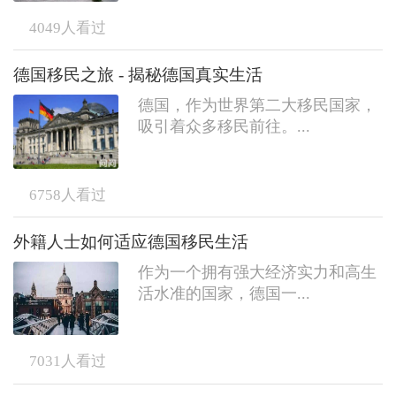
4049
人看过
德国移民之旅 - 揭秘德国真实生活
德国，作为世界第二大移民国家，
吸引着众多移民前往。...
6758
人看过
外籍人士如何适应德国移民生活
作为一个拥有强大经济实力和高生
活水准的国家，德国一...
7031
人看过