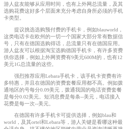
游人盆友能够从应用时间，也有上外网总流量，及其
选购花费这好多个层面来充分考虑自身所必须的手机
卡类型。
提议挑选选购预付费的手机卡，例如blauworld，
这类电话卡在欧州的一切一个国家大部分常有数据信
号，只有在德国选购得话，总流量只有在德国应用。
游人盆友可以根据淘宝选购德国手机卡，有许多资费
供你选择，例如上外网资费有9美元600M的，也有12
美元1G总流量的这些。
强烈推荐应用Lebara手机卡，该手机卡资费有许
多特惠，并且在德国的资费套餐应用都不高。例如拨
通地区的号每分0.09美元，拨通我国的电话资费套餐
是每分0.02美元。短消息费是每条--美元，电话接入
花费是每一次--美元。
在德国有许多手机卡可提供选择，例如blau和
world，及其ortel和Lebara等，游人关键是看哪这种最