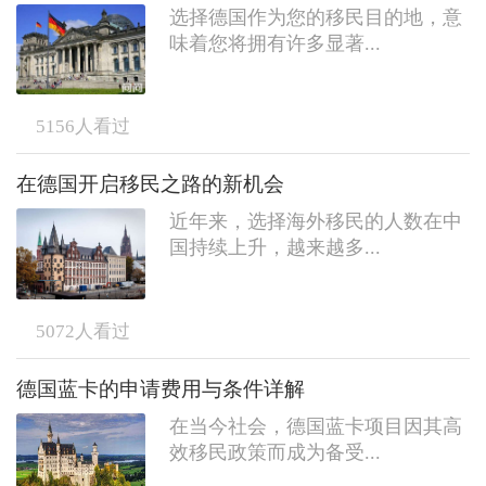
选择德国作为您的移民目的地，意
味着您将拥有许多显著...
5156
人看过
在德国开启移民之路的新机会
近年来，选择海外移民的人数在中
国持续上升，越来越多...
5072
人看过
德国蓝卡的申请费用与条件详解
在当今社会，德国蓝卡项目因其高
效移民政策而成为备受...