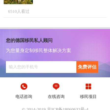
6510
人看过
您的德国移民私人顾问
为您量身定制移民整体解决方案
免费评估
电话咨询
在线咨询
移民项目
© 2014-2019 京ICP备18060632号-4