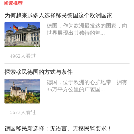
为何越来越多人选择移民德国这个欧洲国家
德国，作为欧洲最发达的国家，向
世界展现出其独特的魅...
4962
人看过
探索移民德国的方式与条件
德国，位于欧洲的心脏地带，拥有
35万平方公里的广袤国...
5673
人看过
德国移民新选择：无语言、无移民监要求！