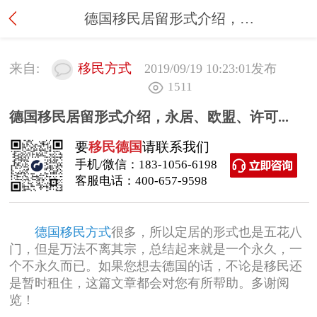
德国移民居留形式介绍，永居、欧盟、许可...
来自:
移民方式
2019/09/19 10:23:01
发布
1511
德国移民居留形式介绍，永居、欧盟、许可...
要
移民德国
请联系我们
手机/微信：
183-1056-6198
客服电话：
400-657-9598
德国移民方式
很多，所以定居的形式也是五花八
门，但是万法不离其宗，总结起来就是一个永久，一
个不永久而已。如果您想去德国的话，不论是移民还
是暂时租住，这篇文章都会对您有所帮助。多谢阅
览！