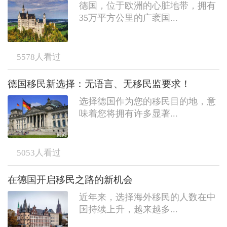
德国，位于欧洲的心脏地带，拥有
35万平方公里的广袤国...
5578
人看过
德国移民新选择：无语言、无移民监要求！
选择德国作为您的移民目的地，意
味着您将拥有许多显著...
5053
人看过
在德国开启移民之路的新机会
近年来，选择海外移民的人数在中
国持续上升，越来越多...