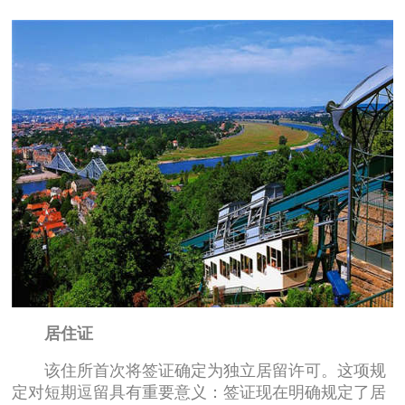
居住证
该住所首次将签证确定为独立居留许可。这项规
定对短期逗留具有重要意义：签证现在明确规定了居