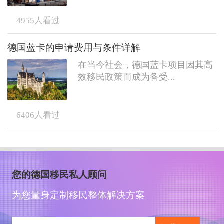
4955
人看过
德国蓝卡的申请费用与条件详解
在当今社会，德国蓝卡项目因其高
效移民政策而成为备受...
6406
人看过
您的德国移民私人顾问
为您量身定制移民整体解决方案