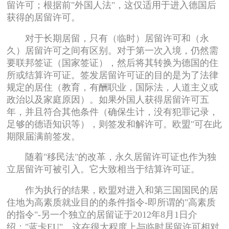
留许可；根据前"外国人法"，这仅适用于进入德国后
获得的居留许可。
对于长期居留，只有（临时）居留许可和（永
久）居留许可之间有区别。对于第一次入境，仍然需
要联邦签证（国家签证），然后将其转换为德国的住
所或结算许可证。签发居留许可证的目的是为了法律
规定的居住（教育，有酬职业，国际法，人道主义或
政治以及家庭原因）。如果外国人获得居留许可五
年，并且符合其他条件（确保生计，没有犯罪记录，
足够的德语知识等），则签发和解许可。欧盟"可在此
期限届满前签发。
随着"移民法"的改革，永久居留许可证也作为独
立居留许可被引入。它大致相当于结算许可证。
作为执行的结果，欧盟对进入和第三国国民的居
住地为高素质就业目的的条件指令-即所谓的"高素质
的指令"-另一个独立的居留证于2012年8月1日介
绍："蓝卡EU"，这在很大程度上与临时居留许可相对