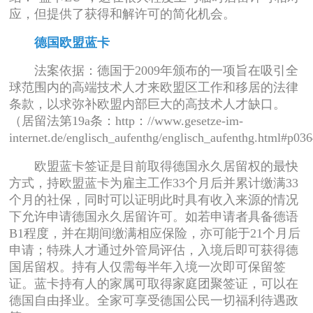
应，但提供了获得和解许可的简化机会。
德国欧盟蓝卡
法案依据：德国于2009年颁布的一项旨在吸引全
球范围内的高端技术人才来欧盟区工作和移居的法律
条款，以求弥补欧盟内部巨大的高技术人才缺口。
（居留法第19a条：http：//www.gesetze-im-
internet.de/englisch_aufenthg/englisch_aufenthg.html#p
欧盟蓝卡签证是目前取得德国永久居留权的最快
方式，持欧盟蓝卡为雇主工作33个月后并累计缴满33
个月的社保，同时可以证明此时具有收入来源的情况
下允许申请德国永久居留许可。如若申请者具备德语
B1程度，并在期间缴满相应保险，亦可能于21个月后
申请；特殊人才通过外管局评估，入境后即可获得德
国居留权。持有人仅需每半年入境一次即可保留签
证。蓝卡持有人的家属可取得家庭团聚签证，可以在
德国自由择业。全家可享受德国公民一切福利待遇政