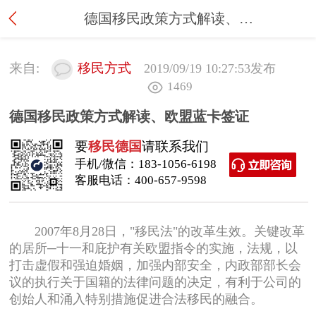
德国移民政策方式解读、欧盟蓝卡签证
来自:
移民方式
2019/09/19 10:27:53
发布
1469
德国移民政策方式解读、欧盟蓝卡签证
要
移民德国
请联系我们
手机/微信：
183-1056-6198
客服电话：
400-657-9598
2007年8月28日，"移民法"的改革生效。关键改革
的居所─十一和庇护有关欧盟指令的实施，法规，以
打击虚假和强迫婚姻，加强内部安全，内政部部长会
议的执行关于国籍的法律问题的决定，有利于公司的
创始人和涌入特别措施促进合法移民的融合。