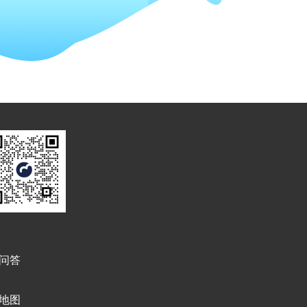
问答
地图