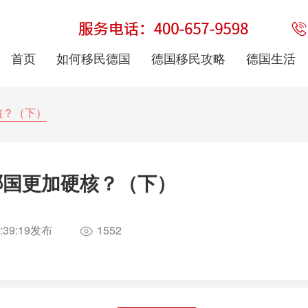
首页
如何移民德国
德国移民攻略
德国生活
核？（下）
哪国更加硬核？（下）
:39:19
发布
1552