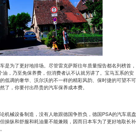
是为了更好地排场。尽管雷克萨斯往年质量报告都名列榜首，
个油，乃至免保养费，但消费者认不认就另讲了。宝马五系的安
的低调的奢华、沃尔沃的不一样的精彩风韵、保时捷的可望不可
然了，你要付出昂贵的汽车保养成本费。
机械设备制造，没有人敢跟德国争胜负，德国PSA的汽车底
但操纵和舒服和耗油量不能兼顾，因而日本车为了更好地取长补
。