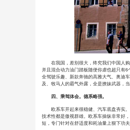
在我国，差别很大，终究我们中国人购车
并且混合动力油门踏板随便你虐也超只有6
全驾驶乐趣、新款奔驰的高雅大气、奥迪车
及、牧马人的霸气外露，全是撩妹武器，当
四、乘驾体会。德系略强。
欧系车开起来很稳健、汽车底盘夯实。论
技术性都是傲视群雄。欧系车操纵非常好，
短，专门针对在舒适度和耗油量上狠下功夫