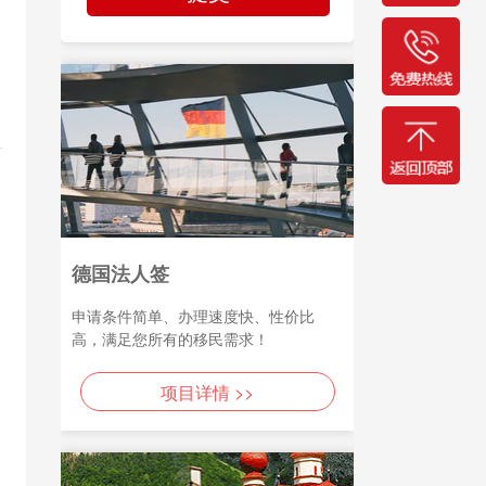
德国法人签
申请条件简单、办理速度快、性价比
高，满足您所有的移民需求！
项目详情 >>