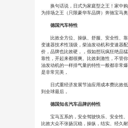
换句话说，日式为家庭型之王！家中购车
为排场之王（只限豪华车品牌）奔驰宝马奥
德国汽车特性
比效全方位、操纵、舒服、安全性、靠谱
变速器技术性顶级，柴油发动机和变速器配
价，品牌也比效硬，，假如想玩疯狂绝品猛
靠性，开起来都很爽。比效刺激性，不管你
油发动机的一样排气量的特性一般都非常爆
是非常完美，
日式重经济发展节油应用成本费比效低，
到全球最后，
德国知名汽车品牌的特性
宝马五系的，安全驾驶快乐、安全性、新
比效大众不张扬沉稳，操纵，结实、经久耐