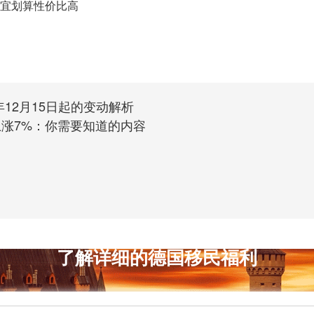
宜划算性价比高
年12月15日起的变动解析
上涨7%：你需要知道的内容
了解详细的德国移民福利