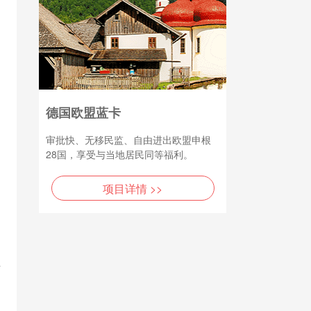
德国欧盟蓝卡
审批快、无移民监、自由进出欧盟申根
28国，享受与当地居民同等福利。
项目详情 >>
盘