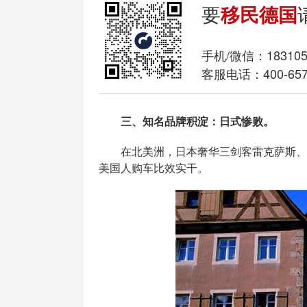
要
移民德国
手机/微信：
18310
客服电话：400-657
三、知名品牌积淀：日式惨败。
在北美洲，日本奢华三剑客雷克萨斯、讴
美国人购车比效实干。