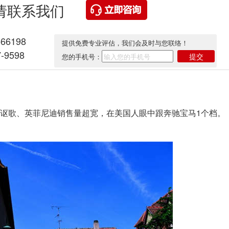
请联系我们
566198
提供免费专业评估，我们会及时与您联络！
-9598
提交
您的手机号：
歌、英菲尼迪销售量超宽，在美国人眼中跟奔驰宝马1个档。