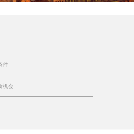
条件
新机会