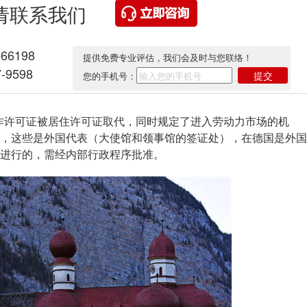
请联系我们
566198
提供免费专业评估，我们会及时与您联络！
-9598
提交
您的手机号：
作许可证被居住许可证取代，同时规定了进入劳动力市场的机
，这些是外国代表（大使馆和领事馆的签证处），在德国是外国
进行的，需经内部行政程序批准。