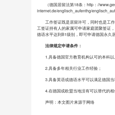
（德国居留法第18条：http：//www.geset
internet.de/englisch_aufenthg/englisch_
工作签证既是居留许可，同时也是工作许
工签证持有人的家属可申请家庭团聚签证，
德语水平达到B1级别，即可申请德国永久
法律规定申请条件：
1.具备德国官方教育机构认可的本科以
2.具备多年相关行业工作经验；
3.具备英语或德语水平可以满足德国当
4.在德国或欧盟当地没有可以替代的相
声明：本文图片来源于网络