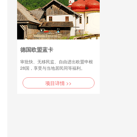
德国欧盟蓝卡
审批快、无移民监、自由进出欧盟申根
28国，享受与当地居民同等福利。
项目详情 >>