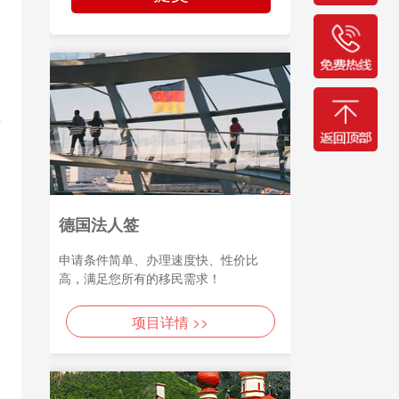
德国法人签
申请条件简单、办理速度快、性价比
高，满足您所有的移民需求！
项目详情 >>