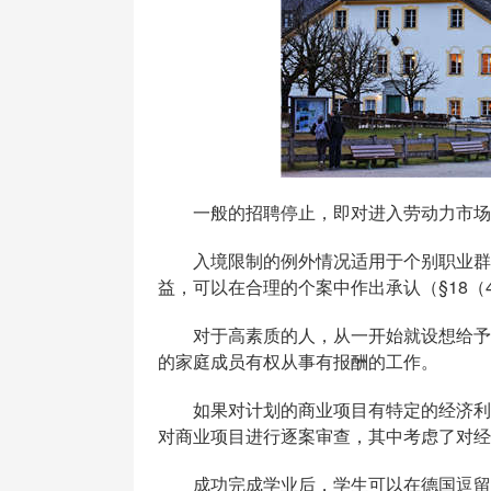
一般的招聘停止，即对进入劳动力市场
入境限制的例外情况适用于个别职业群体
益，可以在合理的个案中作出承认（§18（4）句
对于高素质的人，从一开始就设想给予永
的家庭成员有权从事有报酬的工作。
如果对计划的商业项目有特定的经济利益
对商业项目进行逐案审查，其中考虑了对经
成功完成学业后，学生可以在德国逗留长