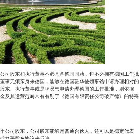
司股东和执行董事不必具备德国国藉，也不必拥有德国工作批
董事无须亲身来德国，能够在德国驻华使领事馆申请办理相对的
股东、执行董事或是聘员想申请办理德国的工作批准，则依据
金及其运营范畴常有有别于《德国有限责任公司破产德》的特殊
公司股东，公司股东能够是普通合伙人，还可以是德定代表
或签署股东协议来反映。