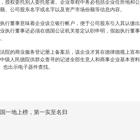
，授权委托别人委托签署。企业章程中务必包括企业住所地和公
额、公司股东名字或名字以及资产市场份额等信息内容。
行董事意味着企业设立银行帐户，便于公司股东引入其认缴出
业执行董事还必须在德国公证机关签定认职申明，假如执行董事
。
院的商业服务登记册上备案后，该企业才算在德律德规上宣布
中级人民德院供群众查寻的记述全部生意人和商事企业基本资料
r.de）也出示电子器件查找。
中国一地上榜，第一实至名归