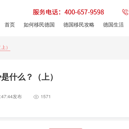
首页
如何移民德国
德国移民攻略
德国生活
（上）
势是什么？（上）
:47:44
发布
1571