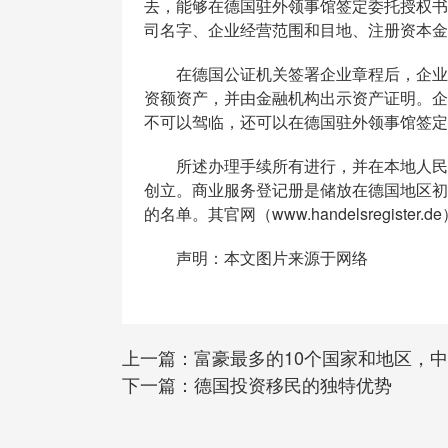
去，能够在德国驻外领事馆签定委托授权书
司名字、企业经营范围和目地、注册资本金
在德国公证机关签署企业章程后，企业执
资额资产，并由金融机构出示资产证明。企
不可以驾临，还可以在德国驻外领事馆签定
所述办理手续所有进行，并在本地人民法
创立。商业服务登记册是储放在德国地区初
的名单。其官网（www.handelsregiste
声明：本文图片来源于网络
上一篇：
富豪最多的10个国家和地区，
下一篇：
德国投资移民的独特优势