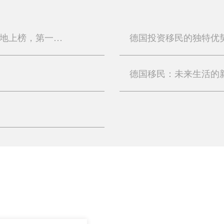
富豪最多的10个国家和地区，中国一地上榜，第一实至名归
德国投资移民的独特优
德国移民：未来生活的