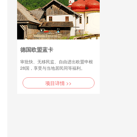
德国欧盟蓝卡
审批快、无移民监、自由进出欧盟申根
28国，享受与当地居民同等福利。
项目详情 >>