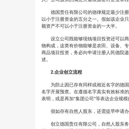
德国责任有限公司的德律规定最少注册资
以小于注册资金的五分之一。假如该企业只
额资产不可以小于注册资金的一大半。
设立公司既能够现钱项目投资还可以商品
物构成，这类有价物能够是农田、设备、专
商品项目投资，务必向申请注册人民德院递
述。
2.企业创立流程
为防止因已存有同样或相近名字的德国企
名字开展预查。在遵循名字真实有效标准的
表明，或是再加"集团公司"等表达企业规
假如存有自然人股东，还需提早申请办理
创立德国责任有限公司，自然人股东务必