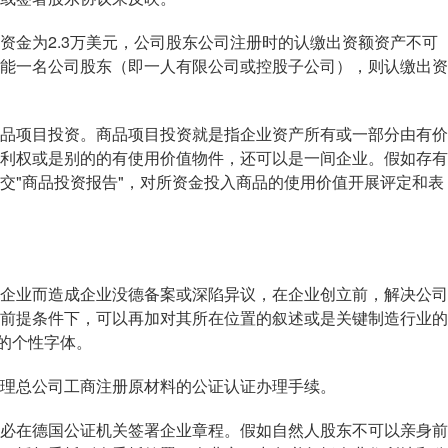
金为2.3万美元，公司股东公司注册时的认缴出资额资产不可
能一名公司股东（即一人有限公司或控股子公司），则认缴出资
项目投资。商品项目投资就是指企业资产所有或一部分由有价
利权或是别的的有使用价值物件，还可以是一间企业。假如存有
交"商品投资报告"，对所资金投入商品的使用价值开展评定和表
业而造成企业没德备案或深陷异议，在企业创立前，解决公司
前提条件下，可以再加对其所在位置的叙述或是关键制造行业的
模的个性字体。
总公司工商注册原材料的公证认证办理手续。
在德国公证机关签署企业章程。假如自然人股东不可以亲身前