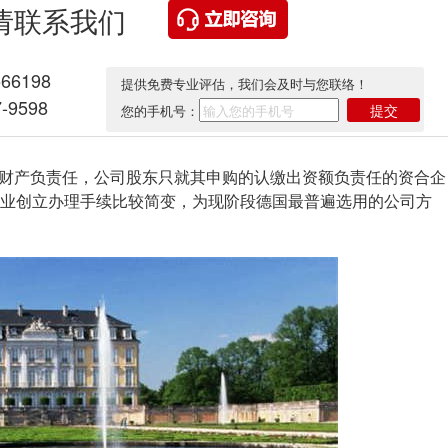
请联系我们
566198
提供免费专业评估，我们会及时与您联络！
-9598
提交
您的手机号：
财产负责任，公司股东只就其申购的认缴出资额负责任的资合企
业创立办理手续比较简变，为现阶段德国最普遍选用的公司方