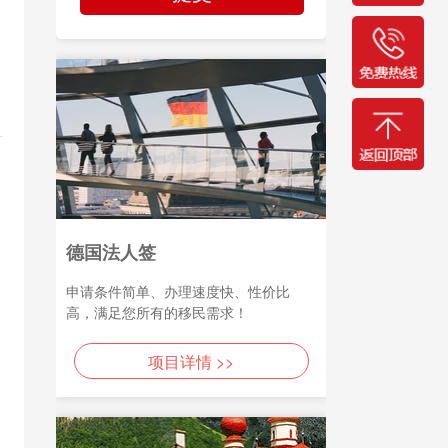
德国法人签
申请条件简单、办理速度快、性价比
高，满足您所有的移民需求！
项目详情 >>