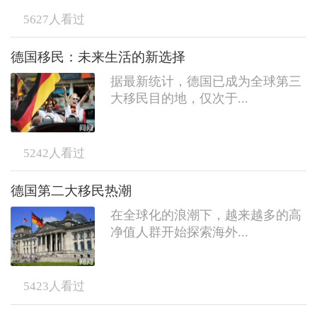
5627
人看过
德国移民：未来生活的新选择
据最新统计，德国已成为全球第三
大移民目的地，仅次于...
5242
人看过
德国第二大移民热潮
在全球化的浪潮下，越来越多的高
净值人群开始探索海外...
5423
人看过