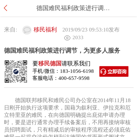
德国难民福利政策进行调节，为更多人服务
来自:
移民福利
2019/09/23 09:53:10
发布
2033
德国难民福利政策进行调节，为更多人服务
要
移民德国
请联系我们
手机/微信：
183-1056-6198
客服电话：
400-657-9598
德国联邦移民和难民公司办公室在2014年11月18
日刚开始执行这项要求，国藉为叙利亚、伊拉克和厄
立特里亚的难民，在向德国明确提出庇佑申请办理
时，要是进行通常办理手续备案后，不用再接纳审核
员招聘面试，只有精减后的审核程序流程还必须庇佑
难民一起提交这份怎样到达德国的书面形式阐述文