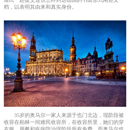
档，以表明其由来和真实身份。
35岁的奥马尔一家人来源于也门北边，现阶段被
收容在柏林一间难民收容所，在收容所里，她们的穿
衣服、用餐和疾病防治现阶段所有免费。而奥马尔也