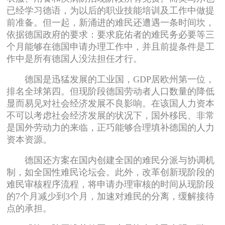
已经学习德语，为以后的职业技能培训及工作中做提
前准备。但一起，新涌进的难民还遭遇一条时间坎，
依据德国政府的要求：要求庇佑者的难民务必要等三
个月能够在德国申请办理工作中，并且前提条件是工
作中是所有德国人没法担任才行。
德国是迅猛发展的工业国，GDP居欧州第一位，
排名全球第四。但现阶段德国劳动者人口数量的降低
显而易见对社会经济发展不良影响。在该国人力资本
不可以考虑社会经济发展的状况下，国外移民、非常
是国外劳动力的来临，正巧能够合理填补德国的人力
资本资源。
德国还方案在国内创建全国的难民分派与协调机
制，如全国性难民论坛会。此外，改革创新现阶段的
难民审核程序流程，将申请办理审核的时间从现阶段
的7个月减少到3个月，加速对难民的分离，缓解接待
点的承担。