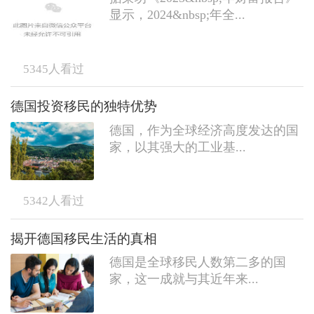
显示，2024&nbsp;年全...
5345
人看过
德国投资移民的独特优势
德国，作为全球经济高度发达的国
家，以其强大的工业基...
5342
人看过
揭开德国移民生活的真相
德国是全球移民人数第二多的国
家，这一成就与其近年来...