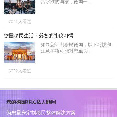
活水准的国家，德国一...
7041
人看过
德国移民生活：必备的礼仪习惯
如果您计划移民德国，以下习惯和
注意事项可能对您至关...
6952
人看过
您的德国移民私人顾问
为您量身定制移民整体解决方案