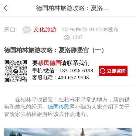
德国柏林旅游攻略：夏洛滕堡宫（一）
来自:
文化旅游
2019/09/23 10:17:39
发布
1347
德国柏林旅游攻略：夏洛滕堡宫（一）
要
移民德国
请联系我们
手机/微信：
183-1056-6198
客服电话：
400-657-9598
在柏林寻找冒险：在柏林不寻常的地方，新的视
角和难忘的经历。
德国移民
网小编为大家介绍下关于
冒险家去柏林旅游应该去什么地方。