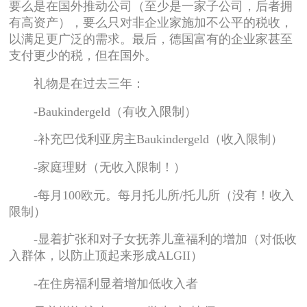
要么是在国外推动公司（至少是一家子公司，后者拥
有高资产），要么只对非企业家施加不公平的税收，
以满足更广泛的需求。最后，德国富有的企业家甚至
支付更少的税，但在国外。
礼物是在过去三年：
-Baukindergeld（有收入限制）
-补充巴伐利亚房主Baukindergeld（收入限制）
-家庭理财（无收入限制！）
-每月100欧元。每月托儿所/托儿所（没有！收入
限制）
-显着扩张和对子女抚养儿童福利的增加（对低收
入群体，以防止顶起来形成ALGII）
-在住房福利显着增加低收入者