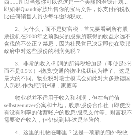
西......所以当然你可以说这是一个美丽的老钱计划...
即如果Quandt家族出售你的宝马文件，你支付的税收
比任何销售人员少每年缴纳税款。
2、为什么，而不是财富税，首先要看到所有股
票投机在2008年之前购买的股票所获得的收益永远不
含税的不公正？禁忌，因为社民党已决定即使在联邦
政府中对这些股份的利润免税？
3、非常的收入/利润的所得税增加是（即使是3％
而不是0.5％）-物质/交通的物业税我认为错了。这是
最大的不同。物业税对瑞士模式会如此对大多数德国
人罚税-作为惩罚护理，家庭等
物业税并不适用于收入和利润，但在当前值
selbstgenutzer公寓和土地，股票/股份合作社（即使没
有没有利率的储蓄账户的股息/股息支付等。财富税不
需要资产收入，但仍然到期-这是危险的。
4、这里的礼物在哪里？这是一项新的额外税收-