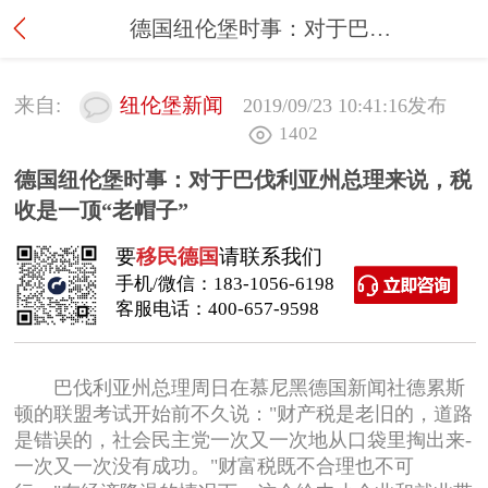
德国纽伦堡时事：对于巴伐利亚州总理来说，税收是一顶“老帽子”
来自:
纽伦堡新闻
2019/09/23 10:41:16
发布
1402
德国纽伦堡时事：对于巴伐利亚州总理来说，税
收是一顶“老帽子”
要
移民德国
请联系我们
手机/微信：
183-1056-6198
客服电话：
400-657-9598
巴伐利亚州总理周日在慕尼黑德国新闻社德累斯
顿的联盟考试开始前不久说："财产税是老旧的，道路
是错误的，社会民主党一次又一次地从口袋里掏出来-
一次又一次没有成功。"财富税既不合理也不可