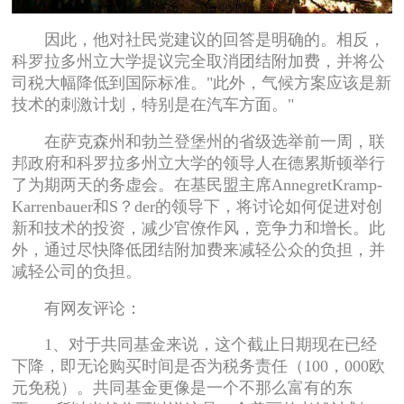
因此，他对社民党建议的回答是明确的。相反，
科罗拉多州立大学提议完全取消团结附加费，并将公
司税大幅降低到国际标准。"此外，气候方案应该是新
技术的刺激计划，特别是在汽车方面。"
在萨克森州和勃兰登堡州的省级选举前一周，联
邦政府和科罗拉多州立大学的领导人在德累斯顿举行
了为期两天的务虚会。在基民盟主席AnnegretKramp-
Karrenbauer和S？der的领导下，将讨论如何促进对创
新和技术的投资，减少官僚作风，竞争力和增长。此
外，通过尽快降低团结附加费来减轻公众的负担，并
减轻公司的负担。
有网友评论：
1、对于共同基金来说，这个截止日期现在已经
下降，即无论购买时间是否为税务责任（100，000欧
元免税）。共同基金更像是一个不那么富有的东