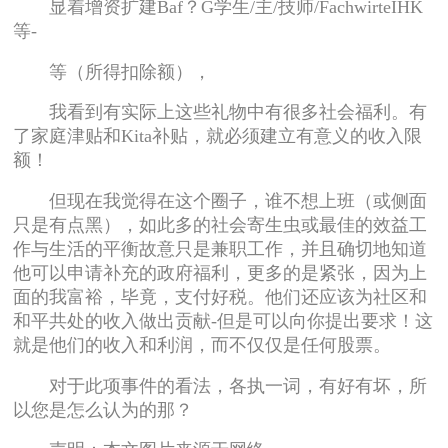
显着增资扩建Baf？G学生/主/技师/FachwirteIHK
等-
等（所得扣除额），
我看到有实际上这些礼物中有很多社会福利。有
了家庭津贴和Kita补贴，就必须建立有意义的收入限
额！
但现在我觉得在这个圈子，谁不想上班（或侧面
只是有点黑），如此多的社会寄生虫或最佳的效益工
作与生活的平衡故意只是兼职工作，并且确切地知道
他可以申请补充的政府福利，更多的是紧张，因为上
面的我富裕，毕竟，支付好税。他们还应该为社区和
和平共处的收入做出贡献-但是可以向你提出要求！这
就是他们的收入和利润，而不仅仅是任何股票。
对于此项事件的看法，各执一词，有好有坏，所
以您是怎么认为的那？