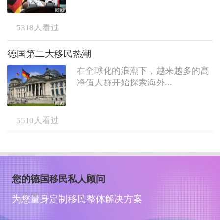
5318
人看过
德国第二大移民热潮
在全球化的浪潮下，越来越多的高
净值人群开始探索海外...
5510
人看过
您的德国移民私人顾问
为您量身定制移民整体解决方案