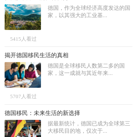
德国，作为全球经济高度发达的国
家，以其强大的工业基...
5415
人看过
揭开德国移民生活的真相
德国是全球移民人数第二多的国
家，这一成就与其近年来...
5707
人看过
德国移民：未来生活的新选择
据最新统计，德国已成为全球第三
大移民目的地，仅次于...