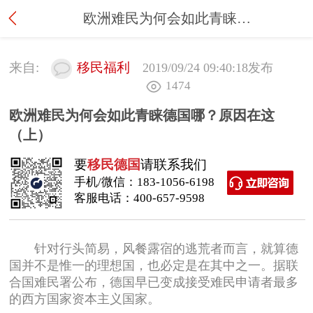
欧洲难民为何会如此青睐德国哪？原因在这（上）
来自:
移民福利
2019/09/24 09:40:18
发布
1474
欧洲难民为何会如此青睐德国哪？原因在这
（上）
要
移民德国
请联系我们
手机/微信：
183-1056-6198
客服电话：
400-657-9598
针对行头简易，风餐露宿的逃荒者而言，就算德
国并不是惟一的理想国，也必定是在其中之一。据联
合国难民署公布，德国早已变成接受难民申请者最多
的西方国家资本主义国家。