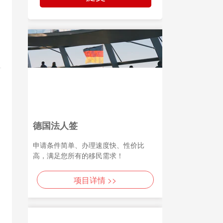
德国法人签
申请条件简单、办理速度快、性价比
高，满足您所有的移民需求！
项目详情 >>