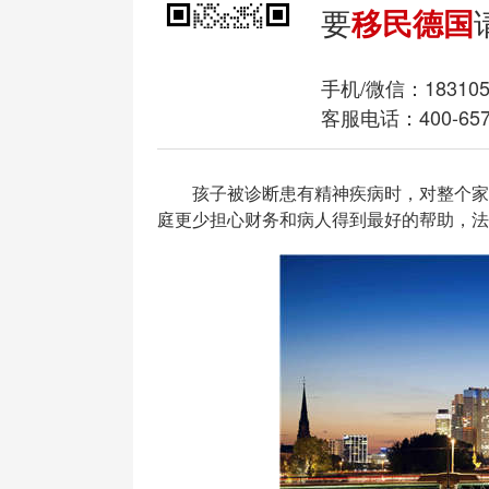
要
移民德国
手机/微信：
18310
客服电话：400-657
孩子被诊断患有精神疾病时，对整个家庭
庭更少担心财务和病人得到最好的帮助，法