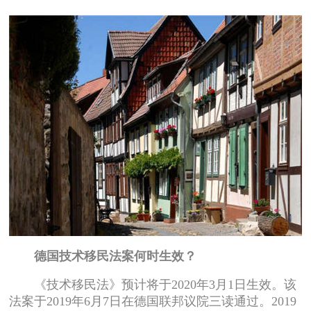
德国技术移民法案何时生效？
《技术移民法》预计将于2020年3月1日生效。该
法案于2019年6月7日在德国联邦议院三读通过。2019