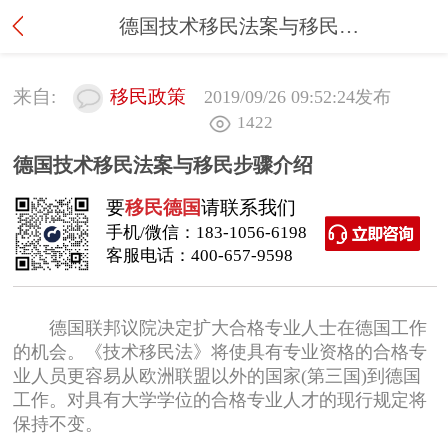
德国技术移民法案与移民步骤介绍
来自:
移民政策
2019/09/26 09:52:24
发布
1422
德国技术移民法案与移民步骤介绍
要
移民德国
请联系我们
手机/微信：
183-1056-6198
客服电话：
400-657-9598
德国联邦议院决定扩大合格专业人士在德国工作
的机会。《技术移民法》将使具有专业资格的合格专
业人员更容易从欧洲联盟以外的国家(第三国)到德国
工作。对具有大学学位的合格专业人才的现行规定将
保持不变。