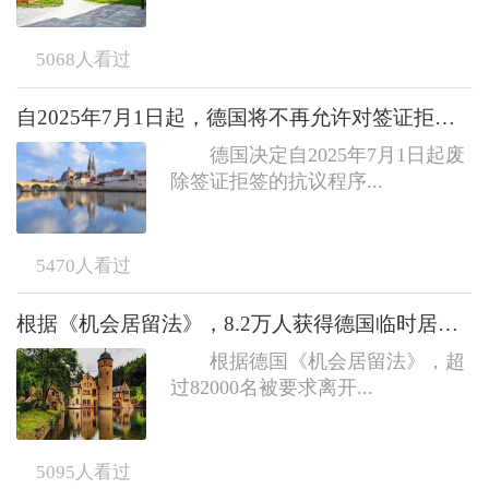
5068
人看过
自2025年7月1日起，德国将不再允许对签证拒签提出行政上诉
德国决定自2025年7月1日起废
除签证拒签的抗议程序...
5470
人看过
根据《机会居留法》，8.2万人获得德国临时居留权
根据德国《机会居留法》，超
过82000名被要求离开...
5095
人看过