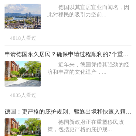
德国以其宜居宜业而闻名，因
此对移民的吸引力空前...
4818
人看过
申请德国永久居民？确保申请过程顺利的7个重要事项
近年来，德国凭借其强劲的经
济和丰富的文化遗产，...
4835
人看过
德国：更严格的庇护规则、驱逐出境和快速入籍政策的取消
德国新政府正在重塑移民政
策，包括更严格的庇护规...