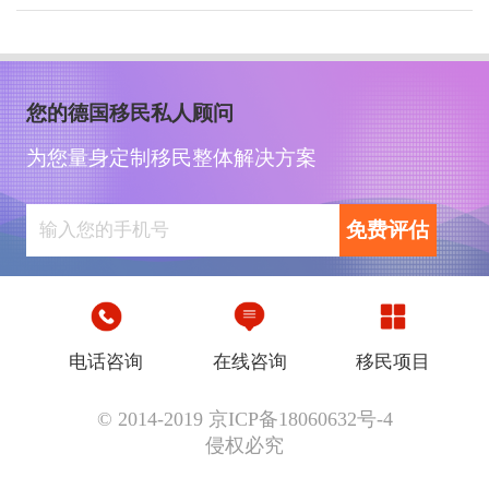
您的德国移民私人顾问
为您量身定制移民整体解决方案
免费评估
电话咨询
在线咨询
移民项目
© 2014-2019 京ICP备18060632号-4
侵权必究