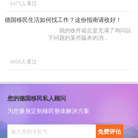
6473
人看过
德国移民生活如何找工作？这份指南请收好！
我的收件箱总是充满了询问以
下问题的某些版本的消...
6050
人看过
您的德国移民私人顾问
为您量身定制移民整体解决方案
免费评估