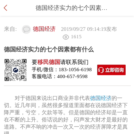
德国经济实力的七个因素都有什么
来自:
德国经济
2019/09/27 09:14:19
发布
1615
德国经济实力的七个因素都有什么
要
移民德国
请联系我们
手机/微信：
183-1056-6198
客服电话：
400-657-9598
对于德国来说出口商业并非代表
德国经济
的一
切。近几年间，虽然很多报道里面都在说德国经济下
降严重，亏空，欠款等等。但是德国的经济却是一直
在不断的上升。俗话说的好，闷声发大财才是最好的
道路。不声不响的冲击一次又一次的经济屏障才是真
理。