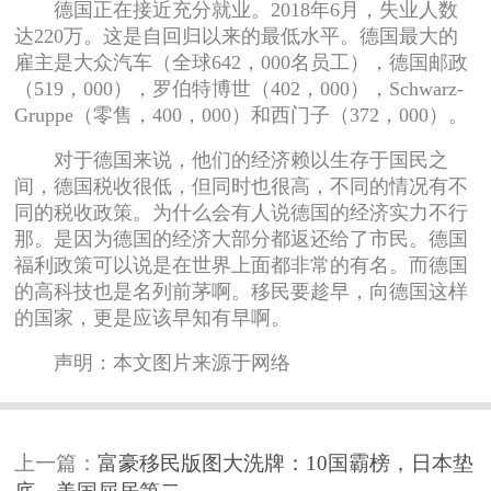
德国正在接近充分就业。2018年6月，失业人数
达220万。这是自回归以来的最低水平。德国最大的
雇主是大众汽车（全球642，000名员工），德国邮政
（519，000），罗伯特博世（402，000），Schwarz-
Gruppe（零售，400，000）和西门子（372，000）。
对于德国来说，他们的经济赖以生存于国民之
间，德国税收很低，但同时也很高，不同的情况有不
同的税收政策。为什么会有人说德国的经济实力不行
那。是因为德国的经济大部分都返还给了市民。德国
福利政策可以说是在世界上面都非常的有名。而德国
的高科技也是名列前茅啊。移民要趁早，向德国这样
的国家，更是应该早知有早啊。
声明：本文图片来源于网络
上一篇：
富豪移民版图大洗牌：10国霸榜，日本垫