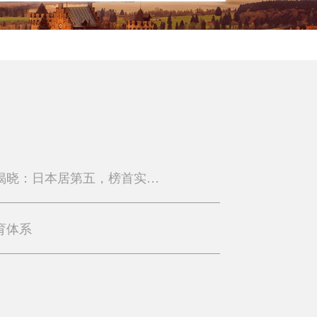
全球最健康的十个国家揭晓：日本居第五，榜首实至名归！
育体系