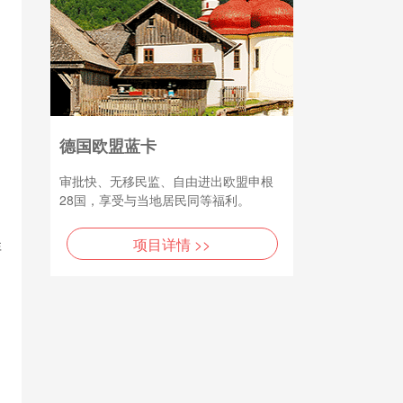
德国欧盟蓝卡
审批快、无移民监、自由进出欧盟申根
28国，享受与当地居民同等福利。
项目详情 >>
非