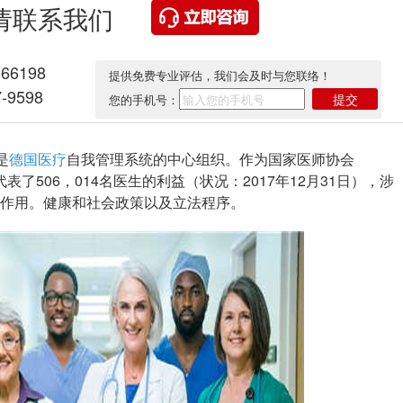
请联系我们
566198
提供免费专业评估，我们会及时与您联络！
-9598
提交
您的手机号：
是
德国医疗
自我管理系统的中心组织。作为国家医师协会
，它代表了506，014名医生的利益（状况：2017年12月31日），涉
作用。健康和社会政策以及立法程序。