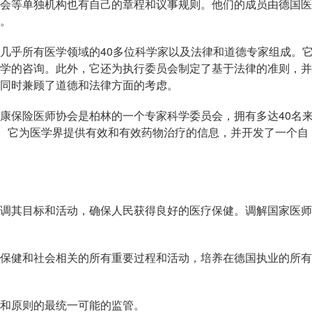
等单独机构也有自己的章程和议事规则。他们的成员由德国医
。
乎所有医学领域的40多位科学家以及法律和道德专家组成。
学的咨询。此外，它还为执行委员会制定了基于法律的准则，并
同时兼顾了道德和法律方面的考虑。
保险医师协会是柏林的一个专家科学委员会，拥有多达40名
员。它为医学界提供有效和有效药物治疗的信息，并开发了一个自
其目标和活动，确保人民获得良好的医疗保健。调解国家医师
健和社会相关的所有重要过程和活动，培养在德国执业的所有
和原则的最统一可能的监管。