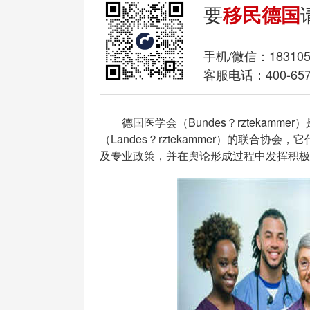
要
移民德国
手机/微信：
18310
客服电话：400-657
德国医学会（Bundes？rztekammer）
（Landes？rztekammer）的联合协会
及专业政策，并在舆论形成过程中发挥积极