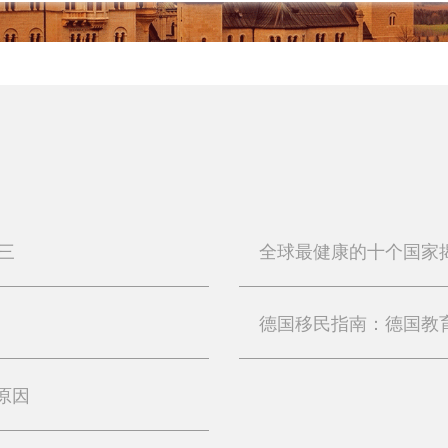
三
德国移民指南：德国教
原因