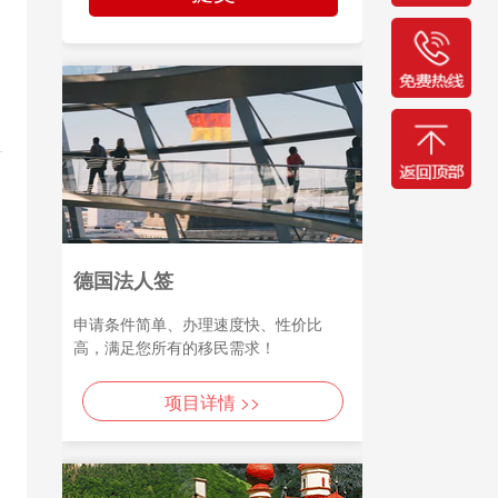
德国法人签
申请条件简单、办理速度快、性价比
高，满足您所有的移民需求！
项目详情 >>