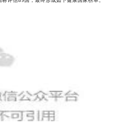
项指标评估89国，最终形成如下健康国家榜单。