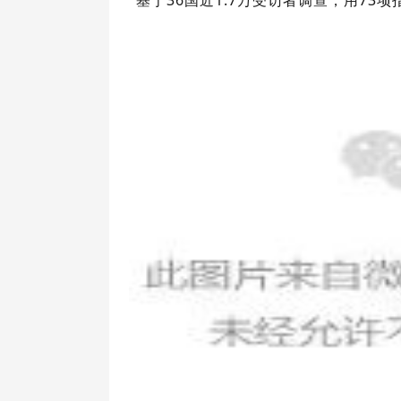
基于36国近1.7万受访者调查，用73