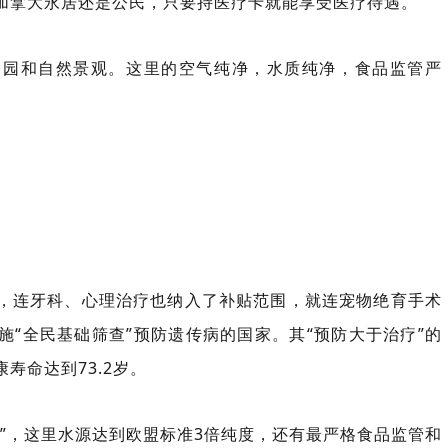
加拿大永居还是公民，只要持医疗卡就能享受医疗待遇。
公园和自然景观。这里的空气纯净，水质纯净，食品监管严
疗，连牙科、心理治疗也纳入了补贴范围，就连宠物绝育手术
“全民基础筛查”预防遗传病的国家。其“预防大于治疗”的
寿命达到73.2岁。
”，这里水源达到欧盟标准3倍纯度，还有最严格食品监管和