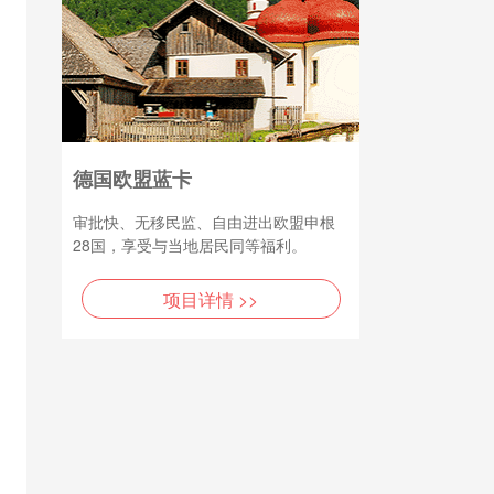
德国欧盟蓝卡
审批快、无移民监、自由进出欧盟申根
28国，享受与当地居民同等福利。
项目详情 >>