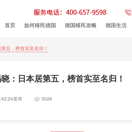
首页
如何移民德国
德国移民攻略
德国生活
居第五，榜首实至名归！
揭晓：日本居第五，榜首实至名归！
:42:24
发布
5026