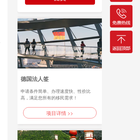
德国法人签
申请条件简单、办理速度快、性价比
高，满足您所有的移民需求！
项目详情 >>