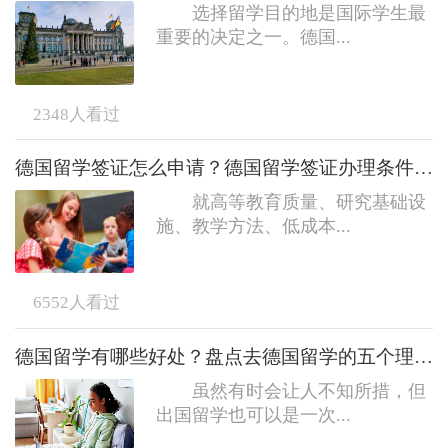
选择留学目的地是国际学生最
重要的决定之一。德国...
2348
人看过
德国留学签证怎么申请？德国留学签证办理条件和要求
就高等教育质量、研究基础设
施、教学方法、低成本...
6552
人看过
德国留学有哪些好处？盘点去德国留学的五个理由！
虽然有时会让人不知所措，但
出国留学也可以是一次...