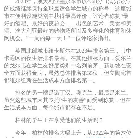
2023年，澳大利亚墨尔本市以4.68分（满分5分）
的成绩继续保持全球最适合学生城市的称号。这座城
市在便利设施类别中获得最高评价，评论者称赞“最
好的酒吧、最好的夜总会……出色的艺术、美食和美
酒、澳大利亚最好的购物场所以及多样化的体育和休
闲机会。”一周的每一天！”一位评论家指出。
英国北部城市纽卡斯尔在2023年排名第三，其中
卡通区的夜生活排名最高。在其他指标方面，爱尔兰
的戈尔韦在学生友好度类别中名列前茅，新加坡在安
全方面获得金牌，虽然总体排名第35位，但立陶宛首
都维尔纽斯在生活成本方面排名第一。
排名的另一端是诺丁汉、奥克兰，最后是米兰。
虽然这些城市因其“对学生的友善”而受到称赞，但在
生活成本方面，每个城市都存在不足。
柏林的学生正在享受他们的生活吗？
今年，柏林的排名大幅上升，从2022年的第六位