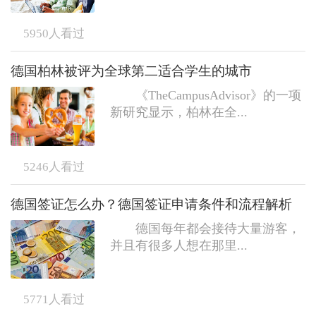
5950
人看过
德国柏林被评为全球第二适合学生的城市
《TheCampusAdvisor》的一项
新研究显示，柏林在全...
5246
人看过
德国签证怎么办？德国签证申请条件和流程解析
德国每年都会接待大量游客，
并且有很多人想在那里...
5771
人看过