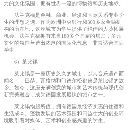
力的文化氛围，拥有世界一流的博物馆和历史地标。
法兰克福是金融、商业、经济和国际关系专业学
生的理想之选。作为欧洲中央银行和300多家金融机
构的所在地，这座城市为学生提供了绝佳的人脉拓展
机会。法兰克福拥有来自180多个国家的居民，多元
文化的氛围营造出浓厚的国际化气息，非常适合国际
学生。
6）莱比锡
莱比锡是一座历史悠久的城市，以其音乐遗产而
闻名——巴赫、瓦格纳和门德尔松都曾是莱比锡的故
乡。如今，这座充满创意的城市将艺术传统与现代创
新完美融合，成为德国发展最快的城市之一。
莱比锡物超所值，拥有德国最经济实惠的住宿和
生活成本。蓬勃发展的艺术氛围和日益壮大的创业环
境吸引着对媒体、艺术和创业感兴趣的学生。