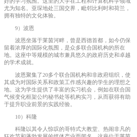
好的学习氛围。这里的大学在工程和计算机科学领域
尤为知名。亚琛地处三国交界，毗邻比利时和荷兰，
拥有独特的文化体验。
9）波恩
波恩坐落于莱茵河畔，曾是西德首都，如今仍保
留着浓厚的国际化氛围，是众多联合国机构的所在
地。这座中等规模的城市兼具悠久的政府历史和卓越
的学术成就。
波恩聚集了20多个联合国机构和非政府组织，使
其成为对国际关系和政策工作感兴趣的学生的理想之
地。这为学生提供了丰富的实习机会，例如在联合国
气候变化框架公约秘书处等机构实习，从而获得有助
于提升职业前景的实践经验。
10）科隆
科隆以其令人惊叹的哥特式大教堂、热闹非凡的
狂欢节和蓬勃发展的媒体产业而闻名。这座位于莱茵