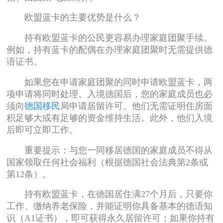
欧盟蓝卡的主要优势是什么？
持有欧盟蓝卡的公民更容易办理家庭团聚手续。
例如，持有蓝卡的配偶在办理家庭团聚时无需提供德
语证书。
如果您在申请家庭团聚的同时申请欧盟蓝卡，两
项申请将同时处理。入境德国后，您的家庭成员也必
须向
德国移民
局申请居留许可。他们无需证明住房面
积足够大或有足够的资金维持生活。此外，他们入境
后即可立即工作。
重要提示：与您一同移居德国的家庭成员不得从
国家领取任何社会福利（根据德国社会法典第2条或
第12条）。
持有欧盟蓝卡，在德国居住满27个月后，只要你
工作、缴纳养老保险，并能证明你具备基本的德语知
识（A1证书），即可获得永久居留许可；如果你持有