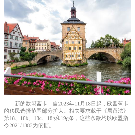
新的欧盟蓝卡：自2023年11月18日起，欧盟蓝卡
的移民选择范围部分扩大。相关要求载于《居留法》
第18、18b、18c、18g和19g条，这些条款均以欧盟指
令2021/1883为依据。