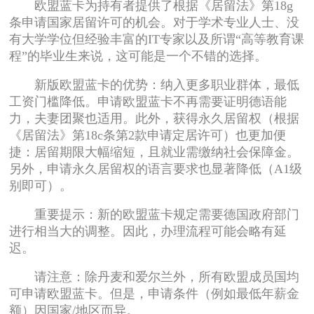
欧盟蓝卡为持有者提供了根据《居留法》第18g
条申请国家居留许可的机会。对于学术专业人士、没
有大学学位但经验丰富的IT专家以及所谓“高等教育课
程”的毕业生来说，这可能是一个不错的选择。
新版欧盟蓝卡的优势：纳入更多职业群体，最低
工资门槛降低。申请欧盟蓝卡不再需要证明德语能
力，夫妻团聚也适用。此外，获得永久居留权（根据
《居留法》第18c条第2款申请定居许可）也更加便
捷：居留期限大幅缩短，且就业需缴纳社会保障金。
另外，申请永久居留权的语言要求也显著降低（A1级
别即可）。
重要提示：新的欧盟蓝卡规定需要德国政府部门
进行相当大的调整。因此，办理流程可能会略有延
迟。
请注意：除丹麦和爱尔兰外，所有欧盟成员国均
可申请欧盟蓝卡。但是，申请条件（例如最低年薪金
额）因国家/地区而异。