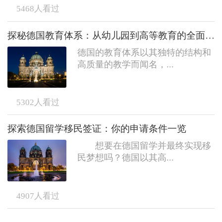
5468
人看过
探秘德国教育体系：从幼儿园到高等教育的全面指南
德国的教育体系以其独特的结构和
高质量的教学而闻名，...
5302
人看过
探索德国留学移民签证：你的申请条件一览
想要在德国留学并最终实现移
民梦想吗？德国以其高...
4907
人看过