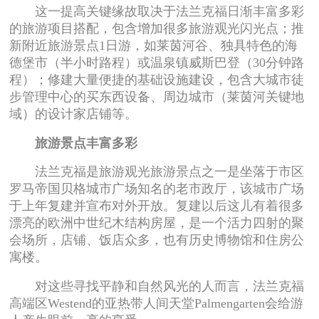
这一提高关键缘故取决于法兰克福日渐丰富多彩
的旅游项目搭配，包含增加很多旅游观光闪光点；推
新附近旅游景点1日游，如莱茵河谷、独具特色的海
德堡市（半小时路程）或温泉镇威斯巴登（30分钟路
程）；修建大量便捷的基础设施建设，包含大城市徒
步管理中心的买东西设备、周边城市（莱茵河关键地
域）的设计家店铺等。
旅游景点丰富多彩
法兰克福是旅游观光旅游景点之一是坐落于市区
罗马帝国贝格城市广场知名的老市政厅，该城市广场
于上年复建并宣布对外开放。复建以后这儿有着很多
漂亮的欧洲中世纪木结构房屋，是一个活力四射的聚
会场所，店铺、饭店众多，也有历史博物馆和住房公
寓楼。
对这些寻找平静和自然风光的人而言，法兰克福
高端区Westend的亚热带人间天堂Palmengarten会给游