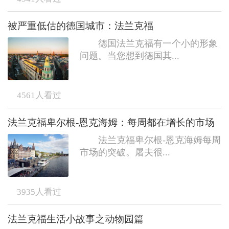
被严重低估的德国城市：法兰克福
德国法兰克福有一个小的形象
问题。当您想到德国其...
4561
人看过
法兰克福卑尔根-恩克海姆：每周都在增长的市场
法兰克福卑尔根-恩克海姆每周
市场的突破。屠夫很...
3935
人看过
法兰克福生活小故事之动物园篇