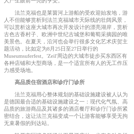
人产生眼前一亮的亨受。
法兰克福也是莱茵河上游船的受欢迎始发地，游
人不但能够赏析到法兰克福城市天际线的壮阔风景，
可以赏析这座大城市再次开发设计的漂亮湖岸，赏析
古色古香村子、欧洲中世纪古城堡和葡萄采摘园的唯
美景色。在夏天，沿河也会举行很多文化艺术庆贺主
题活动，比如定为8月25日至27日举行的
Museumsuferfest。'Zeil'周边的大城市徒步买东西区有
各种店铺和大型商场，是一个适宜所有人的无工作压
力感受场地。
高品质住宿酒店和诊疗门诊所
法兰克福用心整体规划的基础设施建设被人认为
是德国最合适的基础设施建设之一：现代化气氛、高
品质的旅游商品及其诸多的酒店餐厅和诊疗门诊所紧
密结合，这让法兰克福变成一个让游客能够享受无拘
无束暑假的到达站。