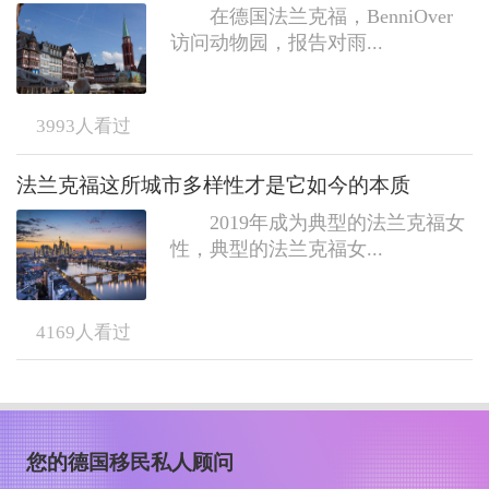
在德国法兰克福，BenniOver
访问动物园，报告对雨...
3993
人看过
法兰克福这所城市多样性才是它如今的本质
2019年成为典型的法兰克福女
性，典型的法兰克福女...
4169
人看过
您的德国移民私人顾问