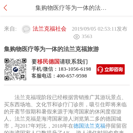
集购物医疗等为一体的法兰克福旅游
来自:
法兰克福社会
2019/09/05 02:53:11
发布
3563
集购物医疗等为一体的法兰克福旅游
要
移民德国
请联系我们
手机/微信：
183-1056-6198
客服电话：
400-657-9598
法兰克福现阶段已经根据营销推广其游玩景点、
买东西场地、文化节和诊疗门诊所，吸引住即将来临
的开斋节假期和暑假来源于海湾国家的休闲度假游
人。法兰克福是海湾国家游人浏览第二多的德国城
市，与2017年对比，2018年在
德国法兰克福
停留留宿
的海湾国家人口数提升了4％，游人进住时间也愈来