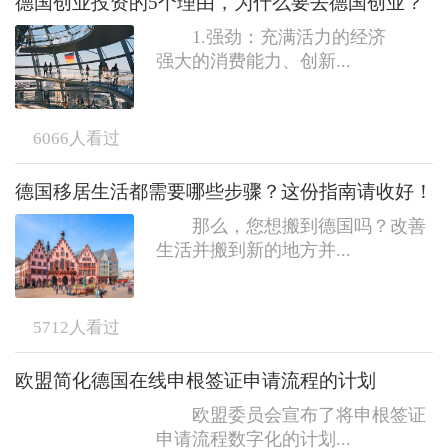
德国创业投资的5个理由，为什么要去德国创业？
1.强劲：充满活力的经济
强大的消费能力、创新...
6066
人看过
德国移居生活都需要哪些步骤？这份指南请收好！
那么，您想搬到德国吗？改善
生活并搬到新的地方并...
5712
人看过
欧盟简化德国在线申根签证申请流程的计划
欧盟委员会宣布了将申根签证
申请流程数字化的计划...