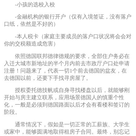
-小孩的选校入校
-金融机构的银行开户（仅有入境签证，没有落户
口纸，依然是不好的）
-本人税卡（家庭主要成员的落户口状况将会会对
你的交税额造成危害）
依照德国联邦德律德规的要求，全部住户务必在
入迁大城市新地址的半个月内前去市政厅户口处申请
注册！问题来了，代表一切1个前去德国的盆友，在
去德国以前，还要下手找寻房屋了。
授权委托德技帆或自身寻找楼盘以后，就能够刚
开始与房主建立联系，应用场景德国人的慎重个性
化，一般是必须到德国路面以后才会有看楼和签订的
阶段。
通常情况下，假如是一切正常的工薪族、大学生
或家中，能够圆满地取得租房子合同。最终，别忘记