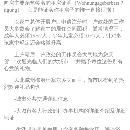
向房主要亲笔签名的租房证明（Wohnungsgeberbest？
tigung），它是能证实你租房子的惟一直接证据！
以家中总体开展户口申请注册时，户政处的工作
员大多数会了解家中的居住空间面积，通常情况下，
成年人必须15㎡/人，少年儿童必须10㎡/人，针对多
孩家中规定还会略微升高。
上户籍后，户政处的工作员会大气地为您庆
贺："欢迎光临人们的大城市！"并赠予每位这份别有
心意的礼物。
以北威州御府杜塞尔多夫而言，新市民得到的热
烈欢迎礼品包含：
-城市公共交通详细信息
-大城市各大行政部门办事机构的详细介绍及详细
地址
-生活起居常见手册（含有各种餐饮店、海边浴