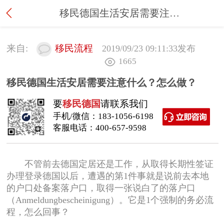
移民德国生活安居需要注意什么？怎么做？
来自:
移民流程
2019/09/23 09:11:33
发布
1665
移民德国生活安居需要注意什么？怎么做？
要
移民德国
请联系我们
手机/微信：
183-1056-6198
客服电话：
400-657-9598
不管前去德国定居还是工作，从取得长期性签证
办理登录德国以后，遭遇的第1件事就是说前去本地
的户口处备案落户口，取得一张说白了的落户口
（Anmeldungbescheinigung）。它是1个强制的务必流
程，怎么回事？