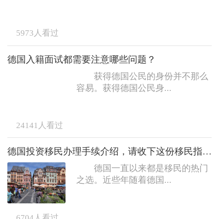
5973
人看过
德国入籍面试都需要注意哪些问题？
获得德国公民的身份并不那么
容易。获得德国公民身...
24141
人看过
德国投资移民办理手续介绍，请收下这份移民指南！
德国一直以来都是移民的热门
之选。近些年随着德国...
6704
人看过