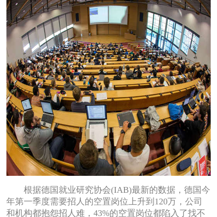
根据德国就业研究协会(IAB)最新的数据，德国今
年第一季度需要招人的空置岗位上升到120万，公司
和机构都抱怨招人难，43%的空置岗位都陷入了找不