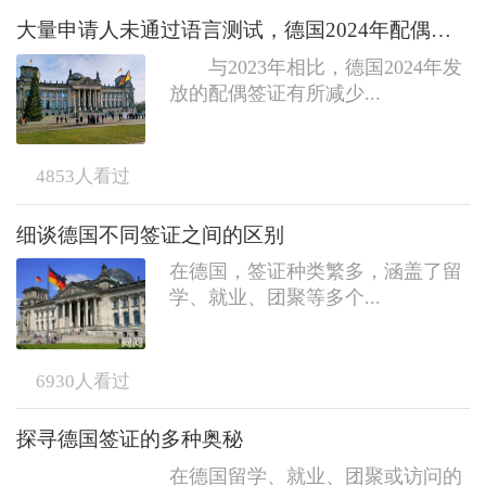
大量申请人未通过语言测试，德国2024年配偶签证发放数量减少
与2023年相比，德国2024年发
放的配偶签证有所减少...
4853
人看过
细谈德国不同签证之间的区别
在德国，签证种类繁多，涵盖了留
学、就业、团聚等多个...
6930
人看过
探寻德国签证的多种奥秘
在德国留学、就业、团聚或访问的