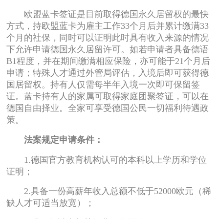
欧盟蓝卡签证是目前取得德国永久居留权的最快
方式，持欧盟蓝卡为雇主工作33个月后并累计缴满33
个月的社保，同时可以证明此时具有收入来源的情况
下允许申请德国永久居留许可。如若申请者具备德语
B1程度，并在期间缴满相应保险，亦可能于21个月后
申请；特殊人才通过外管局评估，入境后即可获得德
国居留权。持有人仅需每半年入境一次即可保留签
证。蓝卡持有人的家属可取得家庭团聚签证，可以在
德国自由择业。全家可享受德国公民一切福利待遇政
策。
法案规定申请条件：
1.德国官方教育机构认可的本科以上学历和学位
证明；
2.具备一份高薪年收入总额不低于52000欧元（稀
缺人才可适当放宽）；