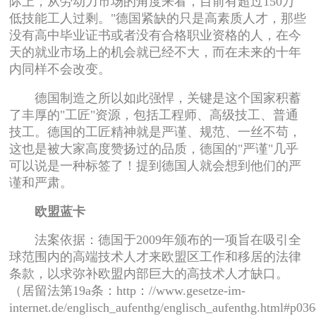
际上，从劳动力市场的角度来看，目前有超过150万
低技能工人过剩。"德国紧缺的只是高素质人才，那些
没有高中毕业证书或者没有合格职业资格的人，在今
天的就业市场上的机会就已经不大，而在未来的十年
内同样不会改变。
德国制造之所以如此强悍，关键是这个国家积蓄
了丰厚的"工匠"资源，包括工程师、高级技工、普通
技工。德国的工匠精神就是严谨、规范、一丝不苟，
这也是被大家高度赞扬过的品质，德国的"严谨"几乎
可以说是一种标签了！提到德国人就会想到他们的严
谨和严肃。
欧盟蓝卡
法案依据：德国于2009年颁布的一项旨在吸引全
球范围内的高端技术人才来欧盟区工作和移居的法律
条款，以求弥补欧盟内部巨大的高技术人才缺口。
（居留法第19a条：http：//www.gesetze-im-
internet.de/englisch_aufenthg/englisch_aufenthg.html#p