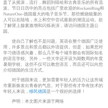
盖了从摇滚，流行，舞蹈到嘻哈和古典音乐的所有流
派。节日日历中的亮点包括广受欢迎的RockamRing和
NatureOne-德国最大的电子音乐节。那些燃烧能量的
人可以在陆地，水上和空中尝试最新的潮流运动。欲
了解肾上腺素激增和闪烁表演，请访问德国主题公
园。
使自己了解也不是问题。英语在整个德国广泛使
用，许多景点和景点都以外语提供。但是，如果您对
学习德语感兴趣，那么几乎每个城市都会有国际知名
的语言学校。另外，一些大学还开设为期数周的年度
暑期学校。这些不仅可以教您语言，而且还可以向您
介绍德国的生活方式。
对于德国来说，更加需要年轻人的活力让这所城
市重新焕发出青春的气息。对于那些有才华有技术的
年轻人来说，
移民德国
是一个很好的选择！
声明：本文图片来源于网络