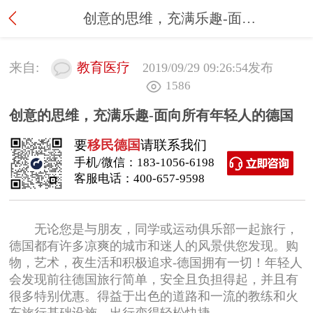
创意的思维，充满乐趣-面向所有年轻人的德国
来自:
教育医疗
2019/09/29 09:26:54
发布
1586
创意的思维，充满乐趣-面向所有年轻人的德国
要
移民德国
请联系我们
手机/微信：
183-1056-6198
客服电话：
400-657-9598
无论您是与朋友，同学或运动俱乐部一起旅行，
德国都有许多凉爽的城市和迷人的风景供您发现。购
物，艺术，夜生活和积极追求-德国拥有一切！年轻人
会发现前往德国旅行简单，安全且负担得起，并且有
很多特别优惠。得益于出色的道路和一流的教练和火
车旅行基础设施，出行变得轻松快捷。