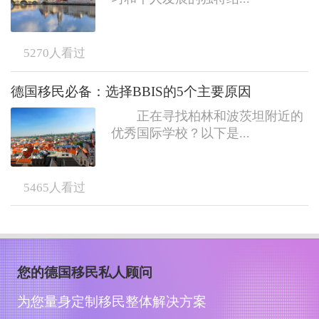
5270
人看过
德国移民必备：选择BBIS的5个主要原因
正在寻找柏林和波茨坦附近的
优秀国际学校？以下是...
5465
人看过
您的德国移民私人顾问
为您量身定制移民整体解决方案