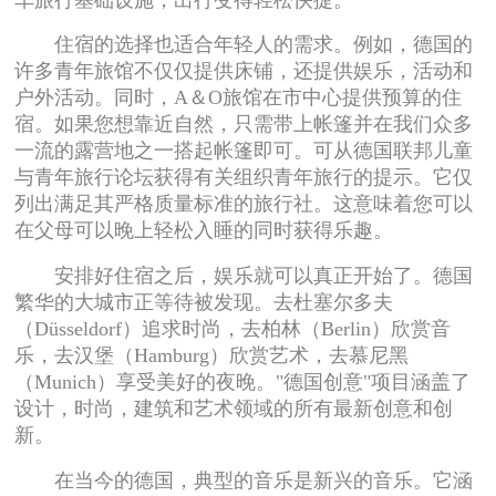
住宿的选择也适合年轻人的需求。例如，德国的
许多青年旅馆不仅仅提供床铺，还提供娱乐，活动和
户外活动。同时，A＆O旅馆在市中心提供预算的住
宿。如果您想靠近自然，只需带上帐篷并在我们众多
一流的露营地之一搭起帐篷即可。可从德国联邦儿童
与青年旅行论坛获得有关组织青年旅行的提示。它仅
列出满足其严格质量标准的旅行社。这意味着您可以
在父母可以晚上轻松入睡的同时获得乐趣。
安排好住宿之后，娱乐就可以真正开始了。德国
繁华的大城市正等待被发现。去杜塞尔多夫
（Düsseldorf）追求时尚，去柏林（Berlin）欣赏音
乐，去汉堡（Hamburg）欣赏艺术，去慕尼黑
（Munich）享受美好的夜晚。"德国创意"项目涵盖了
设计，时尚，建筑和艺术领域的所有最新创意和创
新。
在当今的德国，典型的音乐是新兴的音乐。它涵