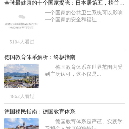
全球最健康的十个国家揭晓：日本居第五，榜首实至名归！
一个国家的公共卫生系统可以影响
一个国家的安全和福祉...
5104
人看过
德国教育体系解析：终极指南
德国教育体系在世界范围内受
到广泛认可，这不仅是...
4862
人看过
德国移民指南：德国教育体系
德国教育体系是严谨、实践学
习和个人发展的独特结...