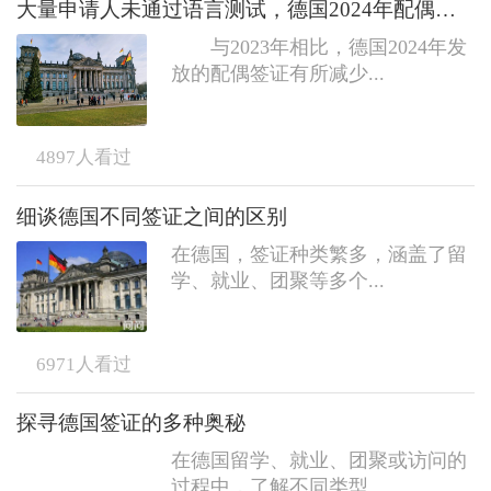
大量申请人未通过语言测试，德国2024年配偶签证发放数量减少
与2023年相比，德国2024年发
放的配偶签证有所减少...
4897
人看过
细谈德国不同签证之间的区别
在德国，签证种类繁多，涵盖了留
学、就业、团聚等多个...
6971
人看过
探寻德国签证的多种奥秘
在德国留学、就业、团聚或访问的
过程中，了解不同类型...